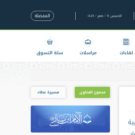
المفضلة
الخميس ٢١ / صفر / ١٤٤٨
لقاءات
مراسلات
سلة التسوق
مجموع الفتاوى
مسيرة عطاء
ية
ان