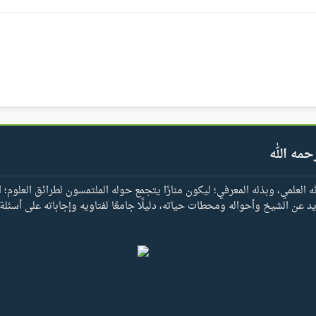
حمه الله
العلمي، وبذله المعرفي؛ ليكون منارًا يتجمع حوله الملتمسون لطرائق العلوم؛ ا
يد عن الشيخ وأحواله ومحطات حياته، دليلًا جامعًا لفتاويه وإجاباته على أسئلة