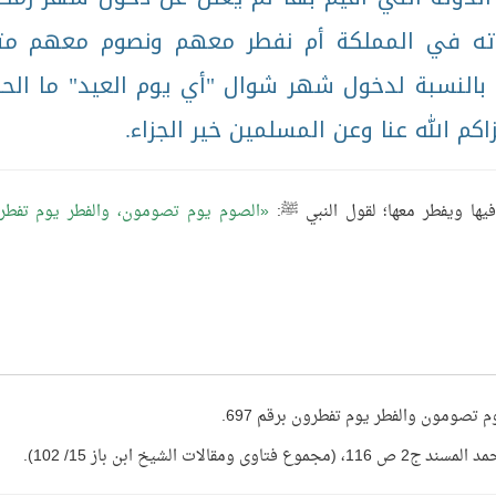
وته في المملكة أم نفطر معهم ونصوم معهم م
بالنسبة لدخول شهر شوال "أي يوم العيد" ما الح
اكم الله عنا وعن المسلمين خير الجزاء.
يها ويفطر معها؛ لقول النبي ﷺ:
الصوم يوم تصومون، والفطر يوم تفطر
 تصومون والفطر يوم تفطرون برقم 697.
الشيخ ابن باز 15/ 102).