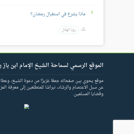
ماذا يشرع في استقبال رمضان؟​
رؤيا الهلال
الموقع الرسمي لسماحة الشيخ الإمام ابن باز ر
موقع يحوي بين صفحاته جمعًا غزيرًا من دعوة الشيخ، وعطائه 
عن سبل الاعتصام والرشاد، نبراسًا للمتطلعين إلى معرفة المز
وقضايا المسلمين.