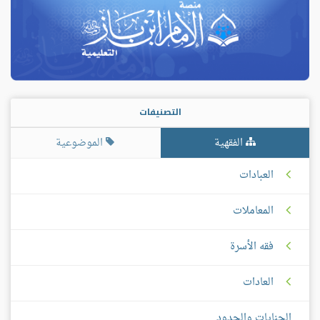
التصنيفات
الفقهية
الموضوعية
العبادات
المعاملات
فقه الأسرة
العادات
الجنايات والحدود