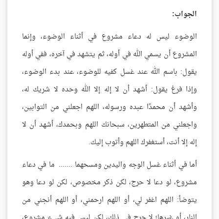
الجواب:
الوضوء ليس له دعاء مشروع في أثناء الوضوء، وإنما
المشروع أن يسمي الله في أوله، ثم يتشهد في آخره، ففي أوله
يقول: باسم الله عند غسل كفيه للوضوء، عند بدء الوضوء،
وإذا فرغ يقول: أشهد أن لا إله إلا الله وحده لا شريك له،
وأشهد أن محمدًا عبده ورسوله، اللهم اجعلني من التوابين،
واجعلني من المتطهرين، سبحانك اللهم وبحمدك، أشهد أن لا
إله إلا أنت، أستغفرك اللهم وأتوب إليك.
أما في أثناء غسل الوجه واليدين ومسحهما ....... ما في دعاء
مشروع، لو دعا لا حرج، لكن ذكر مخصوص، لكن لو دعا وهو
يتوضأ: اللهم اغفر لي، أو اللهم ارحمني، أو اللهم أنجني من
النار، أو غيرها؛ لا حرج في ذلك، لكن ليس فيه شيء مشروع،