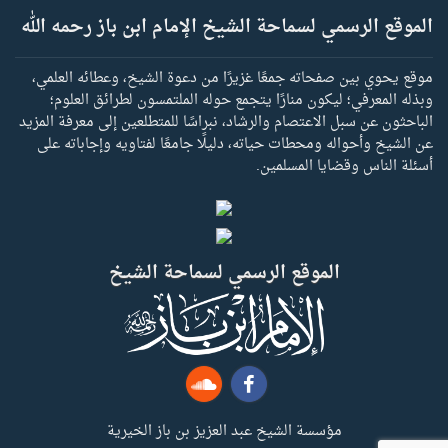
الموقع الرسمي لسماحة الشيخ الإمام ابن باز رحمه الله
موقع يحوي بين صفحاته جمعًا غزيرًا من دعوة الشيخ، وعطائه العلمي،
وبذله المعرفي؛ ليكون منارًا يتجمع حوله الملتمسون لطرائق العلوم؛
الباحثون عن سبل الاعتصام والرشاد، نبراسًا للمتطلعين إلى معرفة المزيد
عن الشيخ وأحواله ومحطات حياته، دليلًا جامعًا لفتاويه وإجاباته على
أسئلة الناس وقضايا المسلمين.
الموقع الرسمي لسماحة الشيخ
مؤسسة الشيخ عبد العزيز بن باز الخيرية