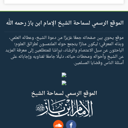
الموقع الرسمي لسماحة الشيخ الإمام ابن باز رحمه الله
موقع يحوي بين صفحاته جمعًا غزيرًا من دعوة الشيخ، وعطائه العلمي،
وبذله المعرفي؛ ليكون منارًا يتجمع حوله الملتمسون لطرائق العلوم؛
الباحثون عن سبل الاعتصام والرشاد، نبراسًا للمتطلعين إلى معرفة المزيد
عن الشيخ وأحواله ومحطات حياته، دليلًا جامعًا لفتاويه وإجاباته على
أسئلة الناس وقضايا المسلمين.
الموقع الرسمي لسماحة الشيخ