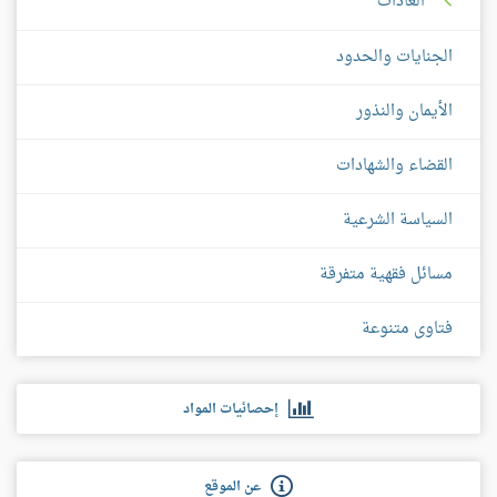
العادات
الجنايات والحدود
الأيمان والنذور
القضاء والشهادات
السياسة الشرعية
مسائل فقهية متفرقة
فتاوى متنوعة
إحصائيات المواد
عن الموقع