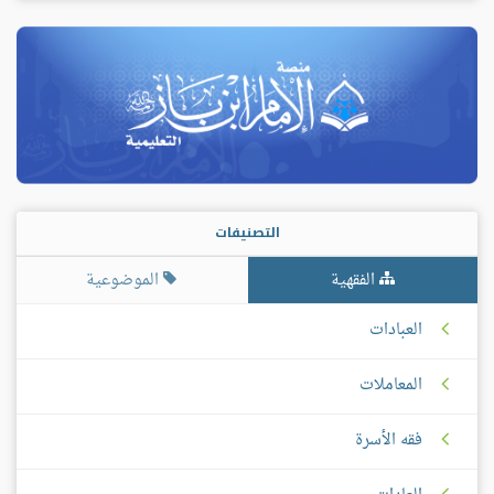
التصنيفات
الفقهية
الموضوعية
العبادات
المعاملات
فقه الأسرة