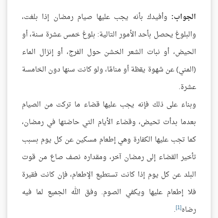
الجواب:
وأفيدك بأنه يجب عليها صيام رمضان إذا بلغت،
والبلوغ يحصل بأحد الأمور التالية: بلوغ خمس عشرة سنة، أو
الحيض، أو نبات الشعر الخشن حول الفرج، أو إنزال الماء
(المني) عن شهوة يقظة أو منامًا، ولو كانت سنها دون الخامسة
عشرة.
وبناء على ذلك فإنه يجب عليها قضاء ما تركت من الصيام
بعدما بدأت تحيض، وقضاء الأيام التي حاضتها في رمضان،
كما تجب عليها الكفارة وهي إطعام مسكين عن كل يوم بسبب
تأخير القضاء إلى رمضان آخر، ومقداره نصف صاع من قوت
البلد عن كل يوم إذا كانت تستطيع الإطعام، فإن كانت فقيرة
فلا إطعام عليها ويكفي الصوم. وفق الله الجميع لما فيه
[1]
رضاه
.