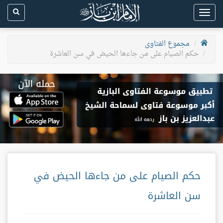
Toggle
navigation
مجموع الفتاوى
حكم الصيام على من جاءها الحيض في سن العاشرة
حكم الصيام على من جاءها الحيض في
سن العاشرة