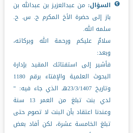
السؤال:
من عبدالعزيز بن عبدالله بن
باز إلى حضرة الأخ المكرم ح. س. ح.
سلمه الله.
سلامٌ عليكم ورحمة الله وبركاته،
وبعد:
فأشير إلى استفتائك المقيد بإدارة
البحوث العلمية والإفتاء برقم 1180
وتاريخ 23/3/1407هـ الذي جاء فيه: "
لدي بنت تبلغ من العمر 13 سنة
وعندنا اعتقاد بأن البنت لا تصوم حتى
تبلغ الخامسة عشرة، لكن أفاد بعض