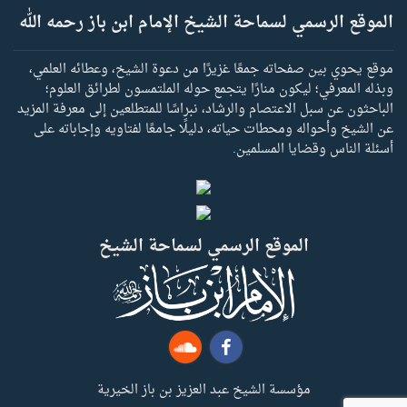
الموقع الرسمي لسماحة الشيخ الإمام ابن باز رحمه الله
موقع يحوي بين صفحاته جمعًا غزيرًا من دعوة الشيخ، وعطائه العلمي،
وبذله المعرفي؛ ليكون منارًا يتجمع حوله الملتمسون لطرائق العلوم؛
الباحثون عن سبل الاعتصام والرشاد، نبراسًا للمتطلعين إلى معرفة المزيد
عن الشيخ وأحواله ومحطات حياته، دليلًا جامعًا لفتاويه وإجاباته على
أسئلة الناس وقضايا المسلمين.
الموقع الرسمي لسماحة الشيخ
مؤسسة الشيخ عبد العزيز بن باز الخيرية