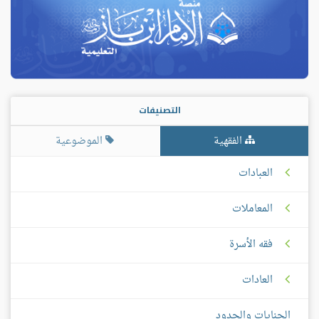
التصنيفات
الفقهية
الموضوعية
العبادات
المعاملات
فقه الأسرة
العادات
الجنايات والحدود