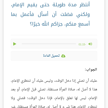
أنتظر مدة طويلة حتى يقيم الإمام،
ولكني فضلت أن أسأل فأعمل بما
أسمع منكم، جزاكم الله خيرًا؟
play
max volume
-01:15
تحميل المادة
الجواب:
عليك أن تصلي إذا دخل الوقت، وليس عليك أن تنتظري الإمام،
هذا لا أصل له، صلاة المرأة مستقلة، تصلي قبل الإمام، أو بعد
الإمام، ليس لها تعلق بالإمام، فإذا دخل الوقت؛ فصلي ولا
تنتظري الإمام، هذا شيء لا أصل له، صلاة المرأة مستقلة، غير