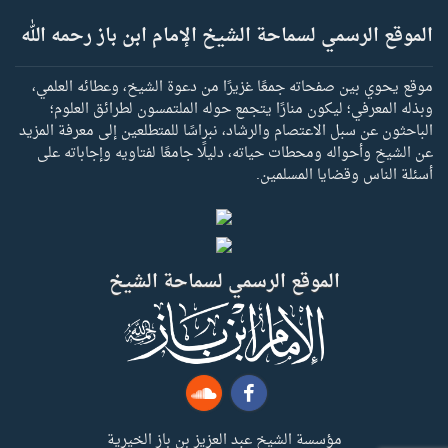
الموقع الرسمي لسماحة الشيخ الإمام ابن باز رحمه الله
موقع يحوي بين صفحاته جمعًا غزيرًا من دعوة الشيخ، وعطائه العلمي،
وبذله المعرفي؛ ليكون منارًا يتجمع حوله الملتمسون لطرائق العلوم؛
الباحثون عن سبل الاعتصام والرشاد، نبراسًا للمتطلعين إلى معرفة المزيد
عن الشيخ وأحواله ومحطات حياته، دليلًا جامعًا لفتاويه وإجاباته على
أسئلة الناس وقضايا المسلمين.
الموقع الرسمي لسماحة الشيخ
مؤسسة الشيخ عبد العزيز بن باز الخيرية