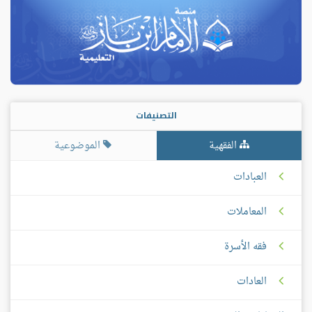
التصنيفات
الفقهية
الموضوعية
العبادات
المعاملات
فقه الأسرة
العادات