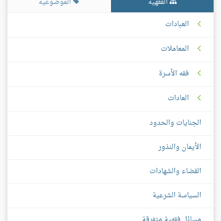
الفقهية
الموضوعية
العبادات
المعاملات
فقه الأسرة
العادات
الجنايات والحدود
الأيمان والنذور
القضاء والشهادات
السياسة الشرعية
مسائل فقهية متفرقة