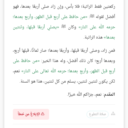
ركعتين فقط الراتبة؛ فلا بأس، وإن زاد صلى أربعًا بعدها، فهو
أفضل لقوله ﷺ:
من حافظ على أربع قبل الظهر، وأربع بعدها؛
حرمه الله على النار
وكان ﷺ
يصلي أربعًا قبلها، وثنتين
بعدها
هذه الراتبة.
فمن زاد، وصلى أربعًا قبلها، وأربعًا بعدها؛ صار ثمانًا، قبلها أربع،
وبعدها أربع؛ كان ذلك أفضل، وله هذا الخير:
من حافظ على
أربع قبل الظهر، وأربع بعدها؛ حرمه الله تعالى على النار
نعم،
لكن يكون ثنتين ثنتين، يسلم من كل ثنتين، هذا هو السنة.
المقدم
: نعم، جزاكم الله خيرًا.
الإبلاغ عن خطأ
صلاة التطوع