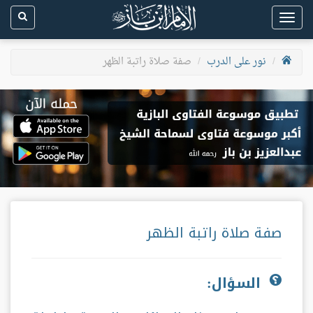
Toggle
navigation
نور على الدرب
صفة صلاة راتبة الظهر
صفة صلاة راتبة الظهر
السؤال: