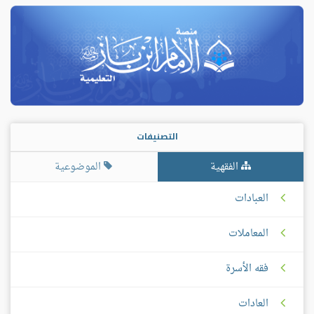
التصنيفات
الفقهية
الموضوعية
العبادات
المعاملات
فقه الأسرة
العادات