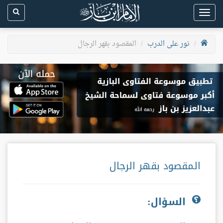
Toggle
navigation
نور على الدرب
المقصود بقهر الرجال
المقصود بقهر الرجال
السؤال: