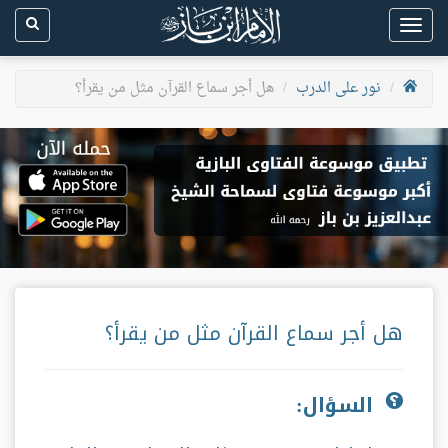
Toggle
navigation
نور على الدرب
هل أجر سماع القرآن مثل من يقرأ؟
هل أجر سماع القرآن مثل من يقرأ؟
السؤال: