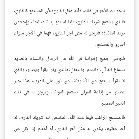
نرجو لك الأجر في ذلك، وأنه مثل القارئ؛ لأن المستمع كالقارئ،
فالذي يستمع شريك للقارئ، فإذا استمع بنية صالحة، وإخلاص
يريد الفائدة؛ فنرجو له مثل أجر القارئ، فهما في الأجر سواء
القاري والمستمع.
فنوصي جميع إخواننا في الله من الرجال والنساء بالعناية
بسماع القرآن، والتدبر والتعقل، فالذي يقرأ يقرأ ويتدبر، والذي
لا يقرأ يستمع من الأشرطة، من نور على الدرب، هذا خير
عظيم، من إذاعة القرآن يستمع الفوائد، ونرجو له في ذلك
الخير العظيم.
فالمستمع الراغب فيما عند الله، المخلص لله شريك القارئ، له
أجر عظيم، يكون له مثل أجر القاري، أو أعظم إذا كان عن