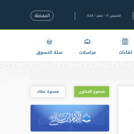
المفضلة
الخميس ٢١ / صفر / ١٤٤٨
لقاءات
مراسلات
سلة التسوق
مجموع الفتاوى
مسيرة عطاء