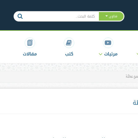
فتاوى
مرئيات
كتب
مقالات
لموعظة
ة