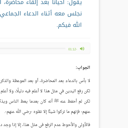
يقول: أحيانًا بعد إلقاء محاضرة
نجلس معه أثناء الدعاء الجماعي، 
الله فيكم.
max volume
-01:12
الجواب:
لا بأس بالدعاء بعد المحاضرة، أو بعد الموعظة والذكرى
لكن رفع اليدين في مثل هذا لا أعلم فيه دليلًا، ولا أعلم
لكن لم أحفظ عنه ﷺ أنه كان بعدما يعظ الناس ويذكره
عنهم- فإنهم ما تركوا شيئًا إلا نقلوه -رضي الله عنهم-.
فالأولى والأحوط عدم الرفع في مثل هذا، إلا إذا وجد دلي