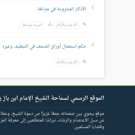
الأذكار المشروعة في مزدلفة
الأدعية والأذكار
المبيت بمزدلفة
حكم استعمال أوراق الصحف في التنظيف وغيره
الأدعية والأذكار
الموقع الرسمي لسماحة الشيخ الإمام ابن باز ر
موقع يحوي بين صفحاته جمعًا غزيرًا من دعوة الشيخ، وعطائه 
عن سبل الاعتصام والرشاد، نبراسًا للمتطلعين إلى معرفة المز
وقضايا المسلمين.