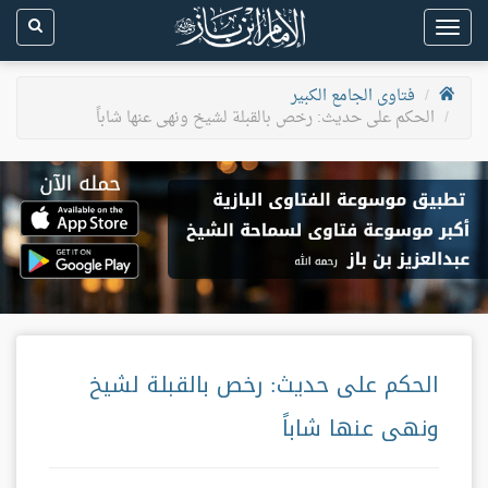
Toggle
navigation
فتاوى الجامع الكبير
الحكم على حديث: رخص بالقبلة لشيخ ونهى عنها شاباً
الحكم على حديث: رخص بالقبلة لشيخ
ونهى عنها شاباً