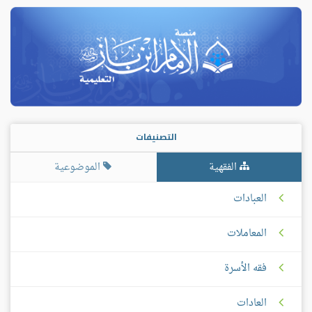
التصنيفات
الفقهية
الموضوعية
العبادات
المعاملات
فقه الأسرة
العادات