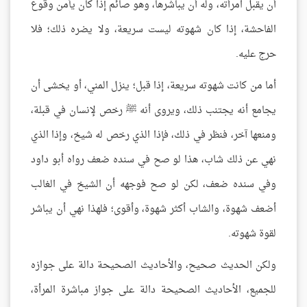
أن يقبل امرأته، وله أن يباشرها، وهو صائم إذا كان يأمن وقوع
الفاحشة، إذا كان شهوته ليست سريعة، ولا يضره ذلك؛ فلا
حرج عليه.
أما من كانت شهوته سريعة، إذا قبل؛ ينزل المني، أو يخشى أن
يجامع أنه يجتنب ذلك، ويروى أنه ﷺ رخص لإنسان في قبلة،
ومنعها آخر، فنظر في ذلك، فإذا الذي رخص له شيخ، وإذا الذي
نهي عن ذلك شاب، هذا لو صح في سنده ضعف رواه أبو داود
وفي سنده ضعف، لكن لو صح فوجهه أن الشيخ في الغالب
أضعف شهوة، والشاب أكثر شهوة، وأقوى؛ فلهذا نهي أن يباشر
لقوة شهوته.
ولكن الحديث صحيح، والأحاديث الصحيحة دالة على جوازه
للجميع، الأحاديث الصحيحة دالة على جواز مباشرة المرأة،