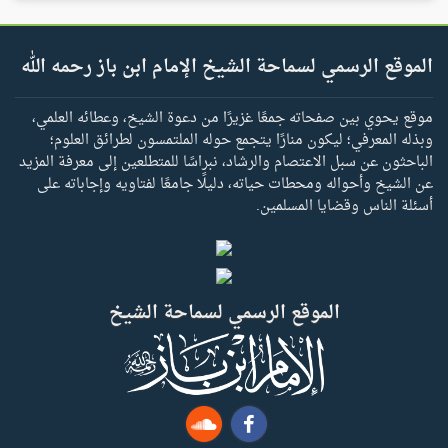
الموقع الرسمي لسماحة الشيخ الإمام ابن باز رحمه الله
موقع يحوي بين صفحاته جمعًا غزيرًا من دعوة الشيخ، وعطائه العلمي،
وبذله المعرفي؛ ليكون منارًا يتجمع حوله الملتمسون لطرائق العلوم؛
الباحثون عن سبل الاعتصام والرشاد، نبراسًا للمتطلعين إلى معرفة المزيد
عن الشيخ وأحواله ومحطات حياته، دليلًا جامعًا لفتاويه وإجاباته على
أسئلة الناس وقضايا المسلمين.
الموقع الرسمي لسماحة الشيخ