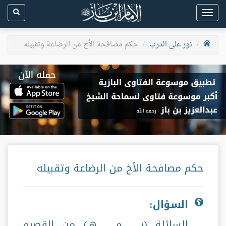
Toggle
navigation
نور على الدرب
حكم مصافحة الأخ من الرضاعة وتقبيله
حكم مصافحة الأخ من الرضاعة وتقبيله
السؤال:
السائلة (ر . م . هـ) من القصيم