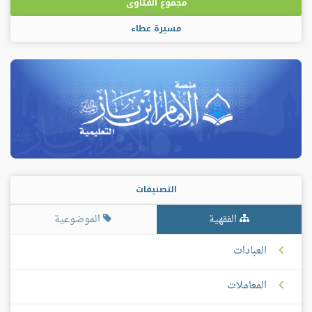
مجموع الفتاوى
مسيرة عطاء
التصنيفات
الفقهية
الموضوعية
العبادات
المعاملات