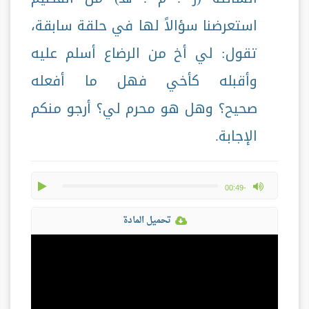
استعرضنا سؤالاً لها في حلقة سابقة،
تقول: لي أخ من الرضاع أسلم عليه
وأقبله كأخي فهل ما أفعله
صحيح؟ وهل هو محرم لي؟ أرجو منكم
الإجابة.
play
max volume
-00:49
تحميل المادة