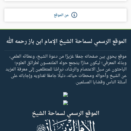
عن الموقع
الموقع الرسمي لسماحة الشيخ الإمام ابن باز رحمه الله
موقع يحوي بين صفحاته جمعًا غزيرًا من دعوة الشيخ، وعطائه العلمي،
وبذله المعرفي؛ ليكون منارًا يتجمع حوله الملتمسون لطرائق العلوم؛
الباحثون عن سبل الاعتصام والرشاد، نبراسًا للمتطلعين إلى معرفة المزيد
عن الشيخ وأحواله ومحطات حياته، دليلًا جامعًا لفتاويه وإجاباته على
أسئلة الناس وقضايا المسلمين.
الموقع الرسمي لسماحة الشيخ