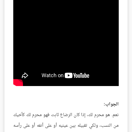
الجواب:
نعم. هو محرم لك، إذا كان الرضاع ثابت فهو محرم لك كأخيك
من النسب، ولكي تقبيله بين عينيه أو على أنفه أو على رأسه