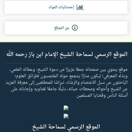
إحصائيات المواد
عن الموقع
الموقع الرسمي لسماحة الشيخ الإمام ابن باز رحمه الله
موقع يحوي بين صفحاته جمعًا غزيرًا من دعوة الشيخ، وعطائه العلمي،
وبذله المعرفي؛ ليكون منارًا يتجمع حوله الملتمسون لطرائق العلوم؛
الباحثون عن سبل الاعتصام والرشاد، نبراسًا للمتطلعين إلى معرفة المزيد
عن الشيخ وأحواله ومحطات حياته، دليلًا جامعًا لفتاويه وإجاباته على
أسئلة الناس وقضايا المسلمين.
الموقع الرسمي لسماحة الشيخ