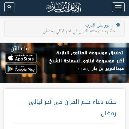
Toggle
navigation
نور على الدرب
حكم دعاء ختم القرآن في آخر ليالي رمضان
حكم دعاء ختم القرآن في آخر ليالي
رمضان