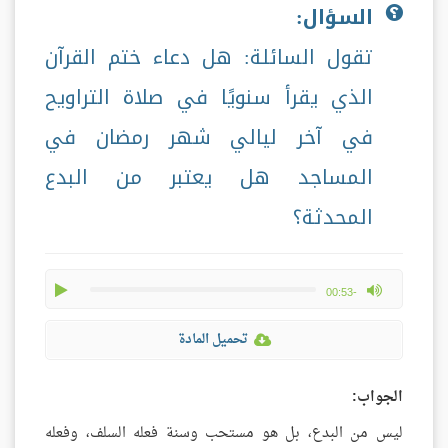
السؤال:
تقول السائلة: هل دعاء ختم القرآن
الذي يقرأ سنويًا في صلاة التراويح
في آخر ليالي شهر رمضان في
المساجد هل يعتبر من البدع
المحدثة؟
play
max volume
-00:53
تحميل المادة
الجواب:
ليس من البدع، بل هو مستحب وسنة فعله السلف، وفعله