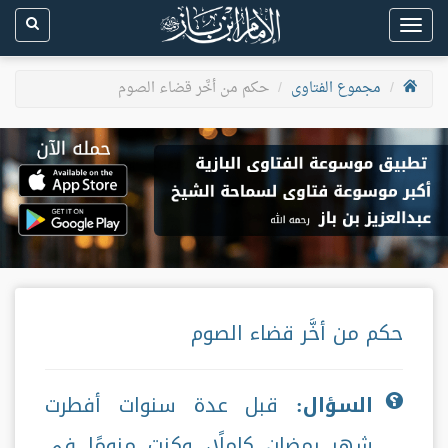
Toggle
navigation
مجموع الفتاوى
حكم من أخَّر قضاء الصوم
حكم من أخَّر قضاء الصوم
السؤال:
قبل عدة سنوات أفطرت
شهر رمضان كاملًا، وكنت منومًا في