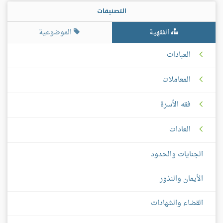
التصنيفات
الفقهية
الموضوعية
العبادات
المعاملات
فقه الأسرة
العادات
الجنايات والحدود
الأيمان والنذور
القضاء والشهادات