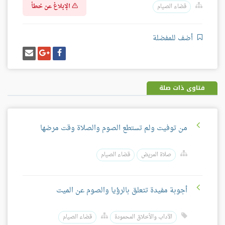
الإبلاغ عن خطأ
قضاء الصيام
أضف للمفضلة
شارك
شارك
إرسل
على
على
إيميل
فيسبوك
غوغل
بلس
فتاوى ذات صلة
من توفيت ولم تستطع الصوم والصلاة وقت مرضها
صلاة المريض
قضاء الصيام
أجوبة مفيدة تتعلق بالرؤيا والصوم عن الميت
الآداب والأخلاق المحمودة
قضاء الصيام