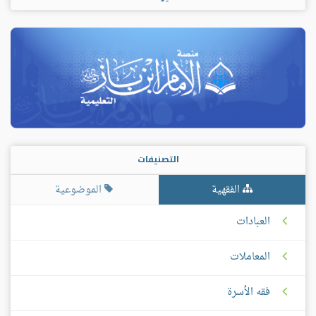
التصنيفات
الفقهية
الموضوعية
العبادات
المعاملات
فقه الأسرة