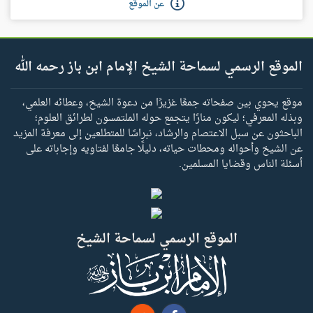
عن الموقع
الموقع الرسمي لسماحة الشيخ الإمام ابن باز رحمه الله
موقع يحوي بين صفحاته جمعًا غزيرًا من دعوة الشيخ، وعطائه العلمي،
وبذله المعرفي؛ ليكون منارًا يتجمع حوله الملتمسون لطرائق العلوم؛
الباحثون عن سبل الاعتصام والرشاد، نبراسًا للمتطلعين إلى معرفة المزيد
عن الشيخ وأحواله ومحطات حياته، دليلًا جامعًا لفتاويه وإجاباته على
أسئلة الناس وقضايا المسلمين.
الموقع الرسمي لسماحة الشيخ