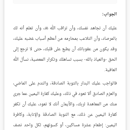
الجواب:
عليك أن تجاهد نفسك، وأن تراقب الله
، وأن تعلم أنه لك

بالمرصاد، وأن التلاعب بمحارمه من أعظم أسباب غضبه عليك،
وقد يكون من عقوباتك أن يطبع على قلبك، حتى لا ترجع إلى
الحق -والعياذ بالله- بسبب تساهلك وتكرار المعصية، نسأل الله
العافية.
فالواجب عليك البدار بالتوبة الصادقة، والندم على الماضي،
والعزم الصادق ألا تعود في ذلك، وعليك كفارة اليمين عما جرى
منك من المعاهدة لربك، والأيمان أنك لا تعود، عليك أن تكفر
كفارة اليمين عن ذلك، مع التوبة الصادقة والإنابة، وكافرة
اليمين: إطعام عشرة مساكين، أو كسوتهم، لكل واحد نصف