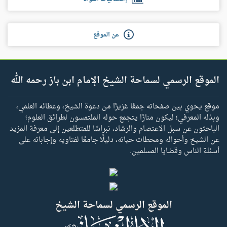
عن الموقع
الموقع الرسمي لسماحة الشيخ الإمام ابن باز رحمه الله
موقع يحوي بين صفحاته جمعًا غزيرًا من دعوة الشيخ، وعطائه العلمي،
وبذله المعرفي؛ ليكون منارًا يتجمع حوله الملتمسون لطرائق العلوم؛
الباحثون عن سبل الاعتصام والرشاد، نبراسًا للمتطلعين إلى معرفة المزيد
عن الشيخ وأحواله ومحطات حياته، دليلًا جامعًا لفتاويه وإجاباته على
أسئلة الناس وقضايا المسلمين.
الموقع الرسمي لسماحة الشيخ