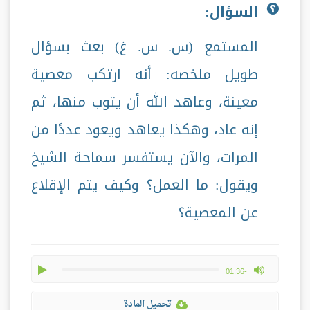
السؤال:
المستمع (س. س. غ) بعث بسؤال
طويل ملخصه: أنه ارتكب معصية
معينة، وعاهد الله أن يتوب منها، ثم
إنه عاد، وهكذا يعاهد ويعود عددًا من
المرات، والآن يستفسر سماحة الشيخ
ويقول: ما العمل؟ وكيف يتم الإقلاع
عن المعصية؟
play
max volume
-01:36
تحميل المادة