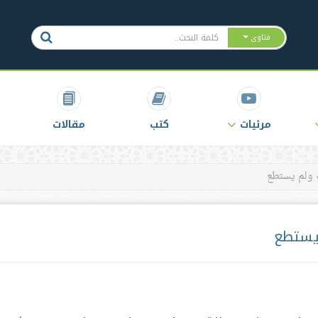
فتاوى
مرئيات
كتب
مقالات
 ولم يستطع
 يستطع