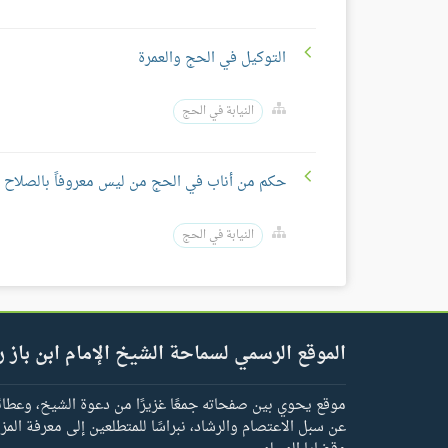
التوكيل في الحج والعمرة
النيابة في الحج
حكم من أناب في الحج من ليس معروفاً بالصلاح و
النيابة في الحج
الموقع الرسمي لسماحة الشيخ الإمام ابن باز ر
موقع يحوي بين صفحاته جمعًا غزيرًا من دعوة الشيخ، وعطائه 
عن سبل الاعتصام والرشاد، نبراسًا للمتطلعين إلى معرفة المز