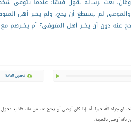
وقان، بعث برسالة يقول فيها: عندما يتوفى شخ
 والموصى لم يستطع أن يحج، ولم يخبر أهل المتو
حج عنه دون أن يخبر أهل المتوفى؟ أم يخبرهم مع 
play
تحميل المادة
سان جزاه الله خيرا، أما إذا كان أوصى أن يحج عنه من ماله فلا بد دخول 
ن بأنه أوصى بالحجة.