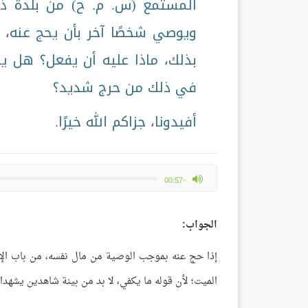
المستمع (س. م. ح) من بلدة ذ
ويوصي شخصًا آخر بأن يحج عنه،
بذلك، ماذا عليه أن يفعل؟ هل ي
في ذلك من حرج شديد؟
أفيدونا، جزاكم الله خيرًا.
max volume
-00:57
الجواب:
إذا حج عنه بموجب الوصية من مال نفسه، من باب الإح
الميت؛ لأن قوله ما يكفي، لا بد من بينة شاهدين يشهدا