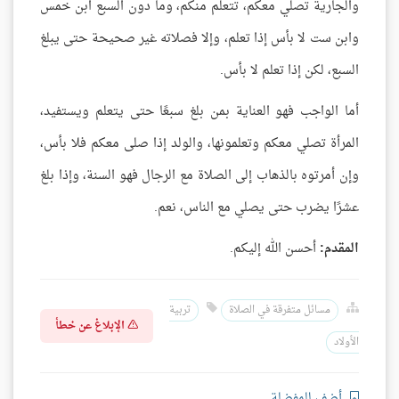
والجارية تصلي معكم، تتعلم منكم، وما دون السبع ابن خمس
وابن ست لا بأس إذا تعلم، وإلا فصلاته غير صحيحة حتى يبلغ
السبع، لكن إذا تعلم لا بأس.
أما الواجب فهو العناية بمن بلغ سبعًا حتى يتعلم ويستفيد،
المرأة تصلي معكم وتعلمونها، والولد إذا صلى معكم فلا بأس،
وإن أمرتوه بالذهاب إلى الصلاة مع الرجال فهو السنة، وإذا بلغ
عشرًا يضرب حتى يصلي مع الناس، نعم.
المقدم:
أحسن الله إليكم.
مسائل متفرقة في الصلاة
تربية
الإبلاغ عن خطأ
الأولاد
أضف للمفضلة