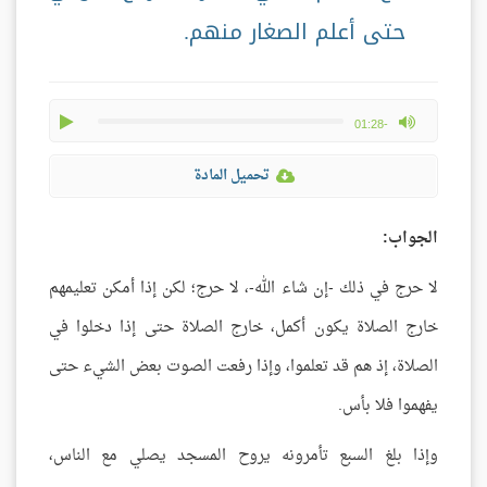
حتى أعلم الصغار منهم.
play
max volume
-01:28
تحميل المادة
الجواب:
لا حرج في ذلك -إن شاء الله-، لا حرج؛ لكن إذا أمكن تعليمهم
خارج الصلاة يكون أكمل، خارج الصلاة حتى إذا دخلوا في
الصلاة، إذ هم قد تعلموا، وإذا رفعت الصوت بعض الشيء حتى
يفهموا فلا بأس.
وإذا بلغ السبع تأمرونه يروح المسجد يصلي مع الناس،