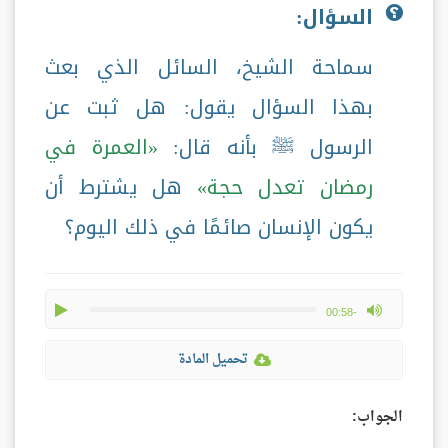
السؤال:
سماحة الشيخ، السائل الذي بعث
بهذا السؤال يقول: هل ثبت عن
الرسول ﷺ بأنه قال:
العمرة في
رمضان تعدل حجة
هل يشترط أن
يكون الإنسان صائمًا في ذلك اليوم؟
play
max volume
-00:58
تحميل المادة
الجواب: