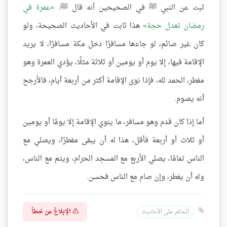
ثبت عن النبي ﷺ في الصحيحين أنه قال ﷺ:
عمرة في
رمضان تعدل حجة
هذا ثابت في الأحاديث الصحيحة، ولو
كان غير صائم، لو جاءها مسافرًا دخل مكة مسافرًا، لا يريد
الإقامة فيها، إلا يوم أو يومين أو ثلاثة مثلًا، يؤدي العمرة وهو
مفطر، الحمد لله، فإذا نوى الإقامة أكثر من أربعة أيام، فالأرجح
أنه يصوم.
أما إذا كان قدم وهو مسافر، ما ينوي الإقامة إلا يومًا أو يومين
أو ثلاث أو أربعة فأقل، هذا له أن يبقى مفطرًا، ويصلي مع
الناس تمامًا، يصلي الأربع مع المسجد الحرام، ويتم مع الناس،
وله أن يفطر، وإن صام مع الناس فحسن.
الإبلاغ عن خطأ
الحكم على الأحاديث