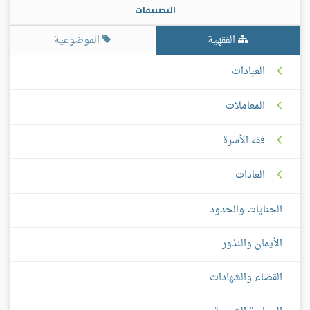
التصنيفات
الفقهية
الموضوعية
العبادات
المعاملات
فقه الأسرة
العادات
الجنايات والحدود
الأيمان والنذور
القضاء والشهادات