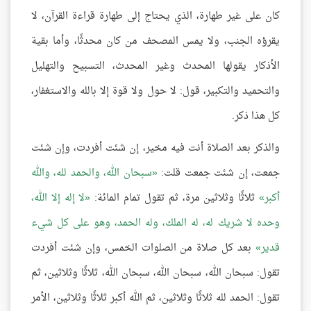
كان على غير طهارة، الذي يحتاج إلى طهارة قراءة القرآن، لا
يقرؤه الجنب، ولا يمس المصحف من كان محدثًا، وأما بقية
الأذكار يقولها المحدث وغير المحدث، التسبيح والتهليل
والتحميد والتكبير، قول: لا حول ولا قوة إلا بالله والاستغفار،
كل هذا ذكر.
والذكر بعد الصلاة أنت فيه مخير، إن شئت أفردت، وإن شئت
جمعت، إن شئت جمعت قلت:
سبحان الله، والحمد لله، والله
أكبر
ثلاثًا وثلاثين مرة، ثم تقول تمام المائة:
لا إله إلا الله،
وحده لا شريك له، له الملك، وله الحمد، وهو على كل شيء
قدير
بعد كل صلاة من الصلوات الخمس، وإن شئت أفردت
تقول: سبحان الله، سبحان الله، سبحان الله، ثلاثًا وثلاثين، ثم
تقول: الحمد لله ثلاثًا وثلاثين، ثم الله أكبر ثلاثًا وثلاثين، الأمر