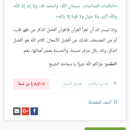
الباقيات الصالحات: سبحان الله، والحمد لله، ولا إله إلا الله،
والله أكبر، ولا حول ولا قوة إلا بالله
.
وإذا تيسر لك أن تقرأ القرآن فالقرآن أفضل الذكر عن ظهر قلب،
أو من المصحف، فذلك من أفضل الأعمال، كلام الله هو أفضل
الذكر، ولك بكل حرف حسنة، والحسنة بعشر أمثالها، نعم.
المقدم:
جزاكم الله خيرًا يا سماحة الشيخ.
الإبلاغ عن خطأ
الأدعية والأذكار
فضائل الأعمال
أضف للمفضلة
شارك
شارك
إرسل
على
على
إيميل
فيسبوك
غوغل
بلس