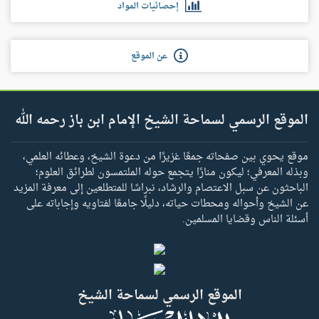
إحصائيات المواد
عن الموقع
الموقع الرسمي لسماحة الشيخ الإمام ابن باز رحمه الله
موقع يحوي بين صفحاته جمعًا غزيرًا من دعوة الشيخ، وعطائه العلمي،
وبذله المعرفي؛ ليكون منارًا يتجمع حوله الملتمسون لطرائق العلوم؛
الباحثون عن سبل الاعتصام والرشاد، نبراسًا للمتطلعين إلى معرفة المزيد
عن الشيخ وأحواله ومحطات حياته، دليلًا جامعًا لفتاويه وإجاباته على
أسئلة الناس وقضايا المسلمين.
الموقع الرسمي لسماحة الشيخ