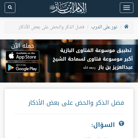
Toggle
navigation
نور على الدرب
فضل الذكر والحض على بعض الأذكار
فضل الذكر والحض على بعض الأذكار
السؤال: