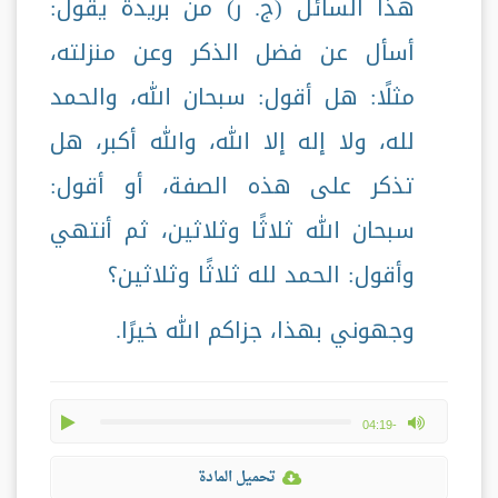
هذا السائل (ج. ر) من بريدة يقول:
أسأل عن فضل الذكر وعن منزلته،
مثلًا: هل أقول: سبحان الله، والحمد
لله، ولا إله إلا الله، والله أكبر، هل
تذكر على هذه الصفة، أو أقول:
سبحان الله ثلاثًا وثلاثين، ثم أنتهي
وأقول: الحمد لله ثلاثًا وثلاثين؟
وجهوني بهذا، جزاكم الله خيرًا.
play
max volume
-04:19
تحميل المادة