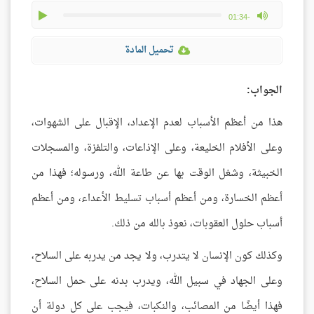
play
max volume
-01:34
تحميل المادة
الجواب:
هذا من أعظم الأسباب لعدم الإعداد، الإقبال على الشهوات،
وعلى الأفلام الخليعة، وعلى الإذاعات، والتلفزة، والمسجلات
الخبيثة، وشغل الوقت بها عن طاعة الله، ورسوله؛ فهذا من
أعظم الخسارة، ومن أعظم أسباب تسليط الأعداء، ومن أعظم
أسباب حلول العقوبات، نعوذ بالله من ذلك.
وكذلك كون الإنسان لا يتدرب، ولا يجد من يدربه على السلاح،
وعلى الجهاد في سبيل الله، ويدرب بدنه على حمل السلاح،
فهذا أيضًا من المصائب، والنكبات، فيجب على كل دولة أن