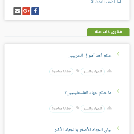
أضف للمفضلة
شارك
شارك
إرسل
على
على
إيميل
فيسبوك
غوغل
بلس
فتاوى ذات صلة
حكم أخذ أموال الحربيين
الجهاد والسير
قضايا معاصرة
ما حكم جهاد الفلسطينيين؟
الجهاد والسير
قضايا معاصرة
بيان الجهاد الأصغر والجهاد الأكبر