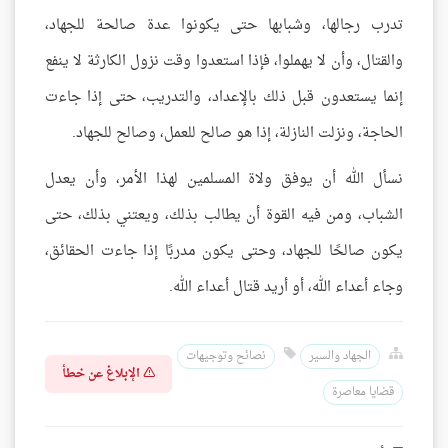
تدرب رجالها، وشبابها حتى يكونوا عدة صالحة للجهاد،
والقتال، وأن لا يهملوا، فإذا استعدوا وقت نزول الكارثة لا ينفع
إنما يستعدون قبل ذلك بالإعداد، والتدريب، حتى إذا جاءت
الحاجة، ونزلت النازلة، إذا هو صالح للعمل، وصالح للجهاد.
نسأل الله أن يوفق ولاة المسلمين لهذا الأمر، وأن يعدل
الشباب، ومن فيه القوة أن يطالب بذلك، ويعتني بذلك، حتى
يكون صالحًا للجهاد، وحتى يكون مدربًا إذا جاءت الحقائق،
وجاء أعداء الله، أو أريد قتال أعداء الله.
الجهاد والسير
نصائح وتوجيهات
الإبلاغ عن خطأ
قضايا معاصرة