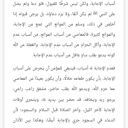
أسباب الإجابة، ولكن ليس شرطًا للقبول، فلو دعا ولم يصل
على النبي ﷺ لم يكن آثمًا، ولا يرد دعاؤه، بل يرجى قبوله إذا
أخلص في ذلك، وسلم من الموانع التي تمنع من الإجابة،
والموانع كثيرة، فالمعاصي من أسباب الموانع، من أسباب عدم
الإجابة، وأكل الحرام من أسباب عدم الإجابة، والغفلة عن الله
كونه يدعو بقلب ساهٍ غافل من أسباب عدم الإجابة.
فعدم الإجابة له أسباب، فينبغي للمؤمن أن يحرص على أسباب
الإجابة، بأن يكون طعامه حلالًا، وأن يكون بعيدًا عن المعاصي
عما حرم الله، ويدعو الله بقلب حاضر، مشفق راغب راجي،
يرجو ربه ويخافه، قد حضر بين يديه
، ويتحرى أوقات

الإجابة كآخر الليل، وآخر الصلاة قبل السلام والسجود؛ لأن
الدعاء في السجود حري بالإجابة أيضًا، وهكذا بين الأذان