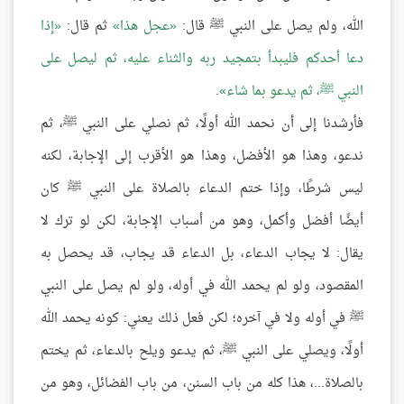
الله، ولم يصل على النبي ﷺ قال:
عجل هذا
ثم قال:
إذا
دعا أحدكم فليبدأ بتمجيد ربه والثناء عليه، ثم ليصل على
النبي ﷺ، ثم يدعو بما شاء
.
فأرشدنا إلى أن نحمد الله أولًا، ثم نصلي على النبي ﷺ، ثم
ندعو، وهذا هو الأفضل، وهذا هو الأقرب إلى الإجابة، لكنه
ليس شرطًا، وإذا ختم الدعاء بالصلاة على النبي ﷺ كان
أيضًا أفضل وأكمل، وهو من أسباب الإجابة، لكن لو ترك لا
يقال: لا يجاب الدعاء، بل الدعاء قد يجاب، قد يحصل به
المقصود، ولو لم يحمد الله في أوله، ولو لم يصل على النبي
ﷺ في أوله ولا في آخره؛ لكن فعل ذلك يعني: كونه يحمد الله
أولًا، ويصلي على النبي ﷺ، ثم يدعو ويلح بالدعاء، ثم يختم
بالصلاة...، هذا كله من باب السنن، من باب الفضائل، وهو من