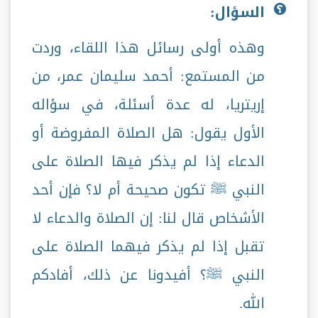
السؤال:
وهذه أولى رسائل هذا اللقاء، وردت
من المستمع: أحمد سليمان عمر، من
إريتريا، له عدة أسئلة، في سؤاله
الأول يقول: هل الصلاة المفروضة أو
الدعاء إذا لم يذكر فيها الصلاة على
النبي ﷺ تكون صحيحة أم لا؟ فإن أحد
الأشخاص قال لنا: إن الصلاة والدعاء لا
تقبل إذا لم يذكر فيهما الصلاة على
النبي ﷺ؟ أفيدونا عن ذلك، أفادكم
الله.