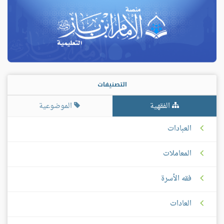
التصنيفات
الفقهية
الموضوعية
العبادات
المعاملات
فقه الأسرة
العادات