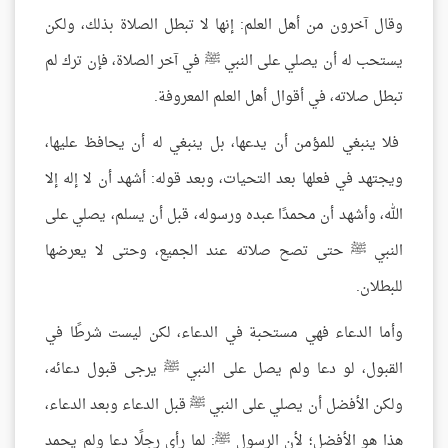
وقال آخرون من أهل العلم: إنها لا تبطل الصلاة بذلك، ولكن
يستحب له أن يصلي على النبي ﷺ في آخر الصلاة، فإن ترك لم
تبطل صلاته، في أقوال أهل العلم المعروفة.
فلا ينبغي للمؤمن أن يدعها، بل ينبغي له أن يحافظ عليها،
ويجتهد في فعلها بعد التحيات، وبعد قوله: أشهد أن لا إله إلا
الله، وأشهد أن محمدًا عبده ورسوله، قبل أن يسلم، يصلي على
النبي ﷺ حتى تصح صلاته عند الجميع، وحتى لا يعرضها
للبطلان.
وأما الدعاء فهي مستحبة في الدعاء، لكن ليست شرطًا في
القبول، لو دعا ولم يصل على النبي ﷺ يرجى قبول دعائه،
ولكن الأفضل أن يصلي على النبي ﷺ قبل الدعاء وبعد الدعاء،
هذا هو الأفضل؛ لأن الرسول ﷺ: لما رأى رجلًا دعا ولم يحمد