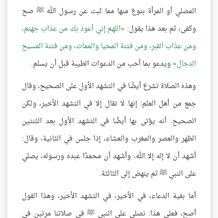
المصلي أو المرأة بنوع منها مما ثبت عن رسول الله ﷺ صح
وكفى، ثم بعد هذا يقول:
اللهم إني أعوذ بك من عذاب جهنم،
ومن عذاب القبر، ومن فتنة المحيا والممات، ومن فتنة المسيح
الدجال
ويدعو بما أحب من الدعوات الطيبة قبل أن يسلم.
وهذه الصلاة تشرع أيضًا في التشهد الأول على الصحيح، وقال
جمع من أهل العلم: إنها لا تقال إلا في التشهد الأخير، ولكن
الصحيح: أنه يؤتى بها أيضًا في التشهد الأول بعد الثنتين
الظهر والعصر والمغرب والعشاء، إذا جلس في الثانية، وقال:
أشهد أن لا إله إلا الله، وأشهد أن محمدًا عبده ورسوله، يصلي
على النبي ﷺ ثم ينهض إلى الثالثة.
أما بقية الدعاء، في الأخير، في التشهد الأخير، وهذا القول
أصح، فعلى هذا: نصلي على النبي ﷺ في صلاتنا مرتين في