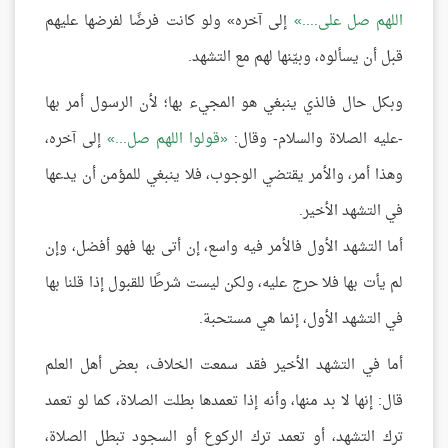
اللهم صل على....
إلى آخره» ولو كانت فرضًا لفرضها عليهم
قبل أن يسألوه، وبيّنها لهم مع التشهد.
وبكل حال فالذي ينبغي هو المجيء بها؛ لأن الرسول أمر بها
-عليه الصلاة والسلام- وقال:
قولوا اللهم صل...
إلى آخره،
وهذا أمر، والأمر يقتضي الوجوب، فلا ينبغي للمؤمن أن يدعها
في التشهد الأخير.
أما التشهد الأول فالأمر فيه واسع، إن أتى بها فهو أفضل، وإن
لم يأت بها فلا حرج عليه، ولكن ليست شرطًا للقبول إذا قلنا بها
في التشهد الأول، إنما هي مستحبة.
أما في التشهد الأخير فقد سمعت الخلاف، بعض أهل العلم
قال: إنها لا بد منها، وأنه إذا تعمدها بطلت الصلاة، كما لو تعمد
ترك التشهد، أو تعمد ترك الركوع أو السجود تبطل الصلاة،