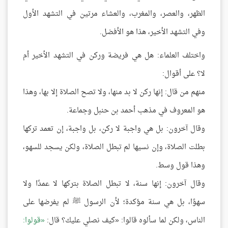
الظهر، والعصر، والمغرب، والعشاء مرتين في التشهد الأول
وفي التشهد الأخير، هذا هو الأفضل.
واختلف العلماء: هل هي فريضة وركن في التشهد الأخير أم
لا؟ على أقوال:
منهم من قال: إنها ركن لا بد منها، ولا تصح الصلاة إلا بها، وهذا
هو المعروف في مذهب أحمد بن حنبل وجماعة.
وقال آخرون: بل هي واجبة لا ركن، بل واجبة، إن تعمد تركها
بطلت الصلاة، وإن نسيها لم تبطل الصلاة، ولكن يسجد للسهو،
وهذا قول وسط.
وقال آخرون: إنها سنة، لا تبطل الصلاة بتركها لا عمدًا ولا
سهوًا، بل هي سنة مؤكدة؛ لأن الرسول ﷺ لم يفرضها على
الناس، ولكن لما سألوه قالوا: «كيف نصلي عليك؟ قال:
قولوا: