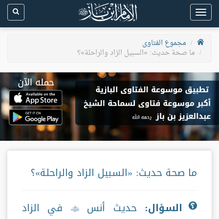
Toggle
navigation
مجموع الفتاوى
ما صحة حديث: «السبيل الزاد والراحلة»؟
ما صحة حديث: «السبيل الزاد والراحلة»؟
السؤال:
حديث أنس
في الزاد
