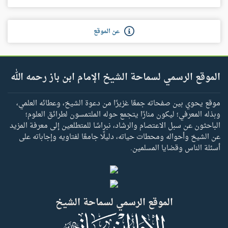
عن الموقع
الموقع الرسمي لسماحة الشيخ الإمام ابن باز رحمه الله
موقع يحوي بين صفحاته جمعًا غزيرًا من دعوة الشيخ، وعطائه العلمي،
وبذله المعرفي؛ ليكون منارًا يتجمع حوله الملتمسون لطرائق العلوم؛
الباحثون عن سبل الاعتصام والرشاد، نبراسًا للمتطلعين إلى معرفة المزيد
عن الشيخ وأحواله ومحطات حياته، دليلًا جامعًا لفتاويه وإجاباته على
أسئلة الناس وقضايا المسلمين.
الموقع الرسمي لسماحة الشيخ