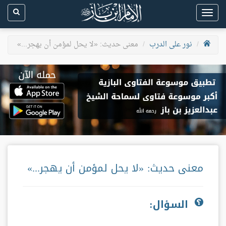
Toggle
navigation
نور على الدرب
معنى حديث: «لا يحل لمؤمن أن يهجر...»
معنى حديث: «لا يحل لمؤمن أن يهجر...»
السؤال: