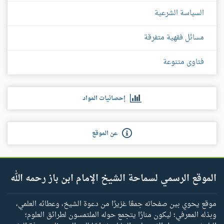
السياسة الشرعية
مسائل فقهية متفرقة
فتاوى متنوعة
إحصائيات المواد
عن الموقع
الموقع الرسمي لسماحة الشيخ الإمام ابن باز رحمه الله
موقع يحوي بين صفحاته جمعًا غزيرًا من دعوة الشيخ، وعطائه العلمي،
وبذله المعرفي؛ ليكون منارًا يتجمع حوله الملتمسون لطرائق العلوم؛