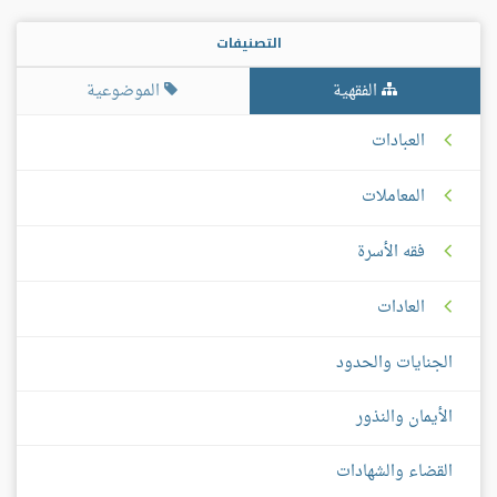
التصنيفات
الفقهية
الموضوعية
العبادات
المعاملات
فقه الأسرة
العادات
الجنايات والحدود
الأيمان والنذور
القضاء والشهادات