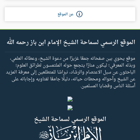
عن الموقع
الموقع الرسمي لسماحة الشيخ الإمام ابن باز رحمه الله
موقع يحوي بين صفحاته جمعًا غزيرًا من دعوة الشيخ، وعطائه العلمي،
وبذله المعرفي؛ ليكون منارًا يتجمع حوله الملتمسون لطرائق العلوم؛
الباحثون عن سبل الاعتصام والرشاد، نبراسًا للمتطلعين إلى معرفة المزيد
عن الشيخ وأحواله ومحطات حياته، دليلًا جامعًا لفتاويه وإجاباته على
أسئلة الناس وقضايا المسلمين.
الموقع الرسمي لسماحة الشيخ