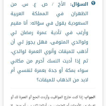
السؤال:
الأخ / ص. ع. س. من
الظهران في المملكة العربية
السعودية يقول في سؤاله: أنا مقيم
وأرغب في تأدية عمرة رمضان لي
ولوالدي المتوفى، فهل يجوز لي أن
أذهب للميقات وأنوي العمرة لوالدي،
ثم إذا أديت النسك أحرم من مكاني
سواء بمكة أو جدة بعمرة لنفسي أم
لابد من الذهاب للميقات؟
الجواب
: إذا كنت خارج المواقيت وأردت الحج أو العمرة لك أو
لغيرك من الأموات أو العاجزين عن أدائها لكبر سن أو مرض لا