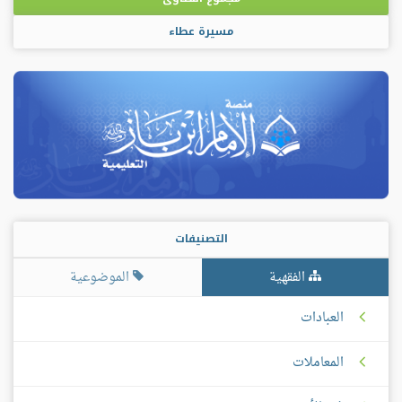
مسيرة عطاء
التصنيفات
الفقهية
الموضوعية
العبادات
المعاملات