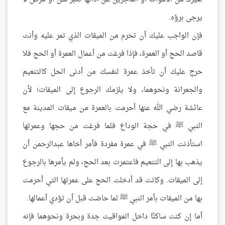
يرجى برؤه.
فإن الواجب عليك أن تحرم من الميقات الذي تمر عليه وأنت
قاصد الحج أو العمرة، فإذا فرغت من أعمال العمرة أو الحج فلا
حرج عليك أن تأخذ عمرة لنفسك من أدنى الحل كالتنعيم
والجعرانة ونحوهما، ولا يلزمك الرجوع إلى الميقات؛ لأن
عائشة رضي الله عنها أحرمت بالعمرة من ميقات المدينة مع
النبي ﷺ في حجة الوداع فلما فرغت من حجها وعمرتها
استأذنت النبي ﷺ في عمرة مفردة فأمر أخاها عبدالرحمن أن
يذهب بها إلى التنعيم فاعتمرت بعد الحج، ولم يأمرها بالرجوع
إلى الميقات. وكانت قد أدخلت الحج على عمرتها التي أحرمت
بها من الميقات بأمر النبي ﷺ لما حاضت قبل أن تؤدي أعمالها.
أما إن كنت ساكنًا داخل المواقيت جدة وبحرة ونحوهما فإنه