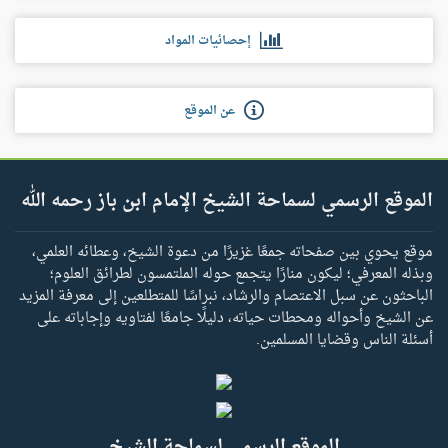
إحصائيات المواد
عن الموقع
الموقع الرسمي لسماحة الشيخ الإمام ابن باز رحمه الله
موقع يحوي بين صفحاته جمعًا غزيرًا من دعوة الشيخ، وعطائه العلمي،
وبذله المعرفي؛ ليكون منارًا يتجمع حوله الملتمسون لطرائق العلوم؛
الباحثون عن سبل الاعتصام والرشاد، نبراسًا للمتطلعين إلى معرفة المزيد
عن الشيخ وأحواله ومحطات حياته، دليلًا جامعًا لفتاويه وإجاباته على
أسئلة الناس وقضايا المسلمين.
الموقع الرسمي لسماحة الشيخ