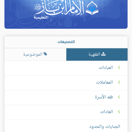
التصنيفات
الفقهية
الموضوعية
العبادات
المعاملات
فقه الأسرة
العادات
الجنايات والحدود