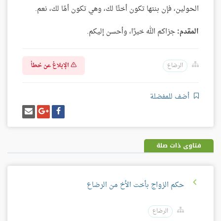
الحولين، فإن بنتها تكون أختًا لك، وهي تكون أمًا لك، نعم.
المقدم:
جزاكم الله خيرًا، وأحسن إليكم.
الإبلاغ عن خطأ
الرضاع
أضف للمفضلة
شارك
شارك
إرسل
على
على
إيميل
فيسبوك
غوغل
بلس
فتاوى ذات صلة
حكم الزواج بأخت الأخ من الرضاع
الرضاع