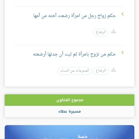
حكم زواج رجل من امرأة رضعت أخته من أمها
الرضاع
حكم من تزوج بامرأة ثم ثبت أن جدتها أرضعته
الرضاع
المحرمات من النساء
مجموع الفتاوى
مسيرة عطاء