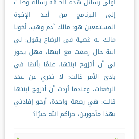
أولى رسائل هذه الحلقة رسالة وصلت
إلى البرنامج من أحد الإخوة
المستمعين هو: مالك آدم وهب، أخونا
مالك له قضية في الرضاع يقول: لي
ابنة خال رضعت مع ابنها، فهل يجوز
لي أن أتزوج ابنتها، علمًا بأنها في
بادئ الأمر قالت: لا تدري عن عدد
الرضعات، وعندما أردت أن أتزوج ابنتها
قالت: هي رضعة واحدة، أرجو إفادتي
بهذا مأجورين، جزاكم الله خيرًا؟