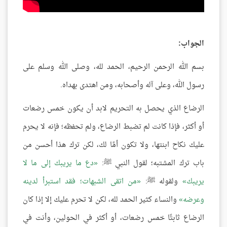
الجواب:
بسم الله الرحمن الرحيم، الحمد لله، وصلى الله وسلم على
رسول الله، وعلى آله وأصحابه، ومن اهتدى بهداه.
الرضاع الذي يحصل به التحريم لابد أن يكون خمس رضعات
أو أكثر، فإذا كانت لم تضبط الرضاع، ولم تحفظه؛ فإنه لا يحرم
عليك نكاح ابنتها، ولا تكون أمًا لك، لكن ترك هذا أحسن من
باب ترك المشتبه؛ لقول النبي ﷺ:
دع ما يريبك إلى ما لا
يريبك
ولقوله ﷺ:
من اتقى الشبهات؛ فقد استبرأ لدينه
وعرضه
والنساء كثير الحمد لله، لكن لا تحرم عليك إلا إذا كان
الرضاع ثابتًا خمس رضعات، أو أكثر في الحولين، وأنت في