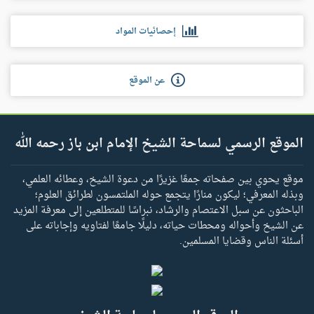
إحصائيات المواد
عن الموقع
الموقع الرسمي لسماحة الشيخ الإمام ابن باز رحمه الله
موقع يحوي بين صفحاته جمعًا غزيرًا من دعوة الشيخ، وعطائه العلمي،
وبذله المعرفي؛ ليكون منارًا يتجمع حوله الملتمسون لطرائق العلوم؛
الباحثون عن سبل الاعتصام والرشاد، نبراسًا للمتطلعين إلى معرفة المزيد
عن الشيخ وأحواله ومحطات حياته، دليلًا جامعًا لفتاويه وإجاباته على
أسئلة الناس وقضايا المسلمين.