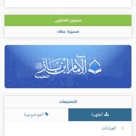
مجموع الفتاوى
مسيرة عطاء
التصنيفات
الفقهية
الموضوعية
العبادات