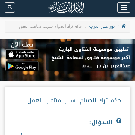
Toggle
navigation
نور على الدرب
حكم ترك الصيام بسبب متاعب العمل
حكم ترك الصيام بسبب متاعب العمل
السؤال: