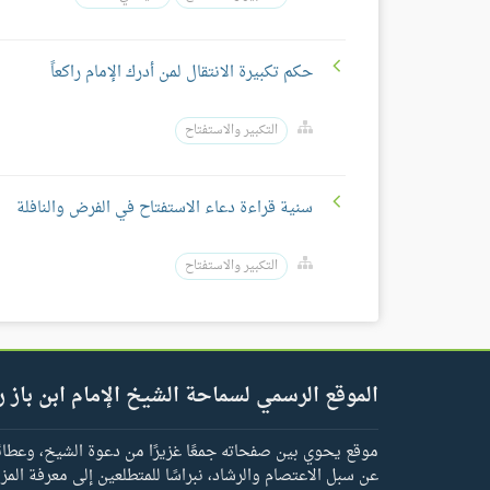
حكم تكبيرة الانتقال لمن أدرك الإمام راكعاً
التكبير والاستفتاح
سنية قراءة دعاء الاستفتاح في الفرض والنافلة
التكبير والاستفتاح
الموقع الرسمي لسماحة الشيخ الإمام ابن باز ر
موقع يحوي بين صفحاته جمعًا غزيرًا من دعوة الشيخ، وعطائه 
عن سبل الاعتصام والرشاد، نبراسًا للمتطلعين إلى معرفة المز