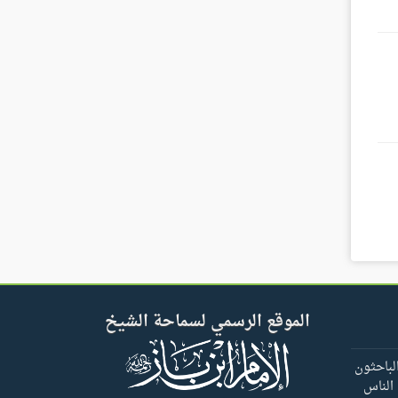
الموقع الرسمي لسماحة الشيخ
لباحثون
 الناس