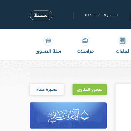
المفضلة
الخميس ٢١ / صفر / ١٤٤٨
لقاءات
مراسلات
سلة التسوق
مجموع الفتاوى
مسيرة عطاء