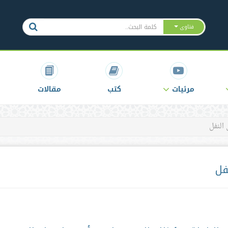
فتاوى
مرئيات
كتب
مقالات
النفل
فل