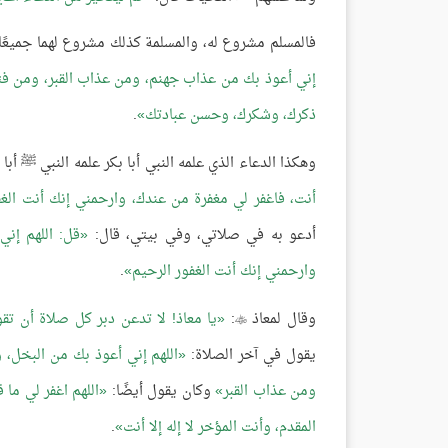
فالمسلم مشروع له، والمسلمة كذلك مشروع لهما جميعًا 
إني أعوذ بك من عذاب جهنم، ومن عذاب القبر، ومن فتن
ذكرك، وشكرك، وحسن عبادتك
.
وهكذا الدعاء الذي علمه النبي أبا بكر علمه النبي ﷺ أب
أنت، فاغفر لي مغفرة من عندك، وارحمني إنك أنت الغف
أدعو به في صلاتي، وفي بيتي، قال:
قل: اللهم إني
وارحمني إنك أنت الغفور الرحيم
.
وقال لمعاذ
:
يا معاذ! لا تدعن دبر كل صلاة أن ت

يقول في آخر الصلاة:
اللهم إني أعوذ بك من البخل، و
ومن عذاب القبر
وكان يقول أيضًا:
اللهم اغفر لي ما
المقدم، وأنت المؤخر لا إله إلا أنت
.