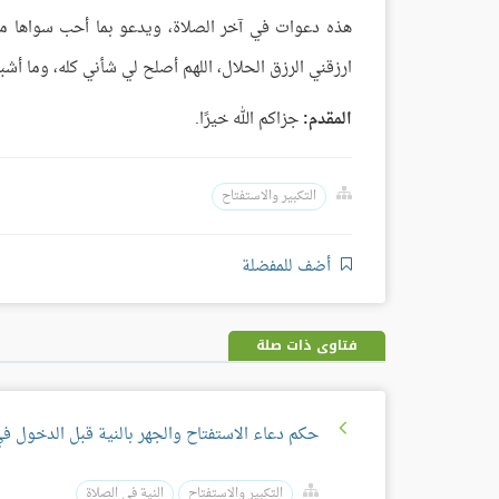
هذه دعوات في آخر الصلاة، ويدعو بما أحب سواها مثل: 
ارزقني الرزق الحلال، اللهم أصلح لي شأني كله، وما أشب
المقدم:
جزاكم الله خيرًا.
التكبير والاستفتاح
أضف للمفضلة
فتاوى ذات صلة
حكم دعاء الاستفتاح والجهر بالنية قبل الدخول في
التكبير والاستفتاح
النية في الصلاة