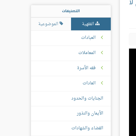
لا
التصنيفات
الفقهية
الموضوعية
العبادات
المعاملات
فقه الأسرة
العادات
الجنايات والحدود
الأيمان والنذور
القضاء والشهادات