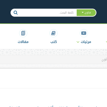
فتاوى
مرئيات
كتب
مقالات
لون