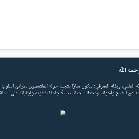
حمه الله
العلمي، وبذله المعرفي؛ ليكون منارًا يتجمع حوله الملتمسون لطرائق العلوم؛ ا
يد عن الشيخ وأحواله ومحطات حياته، دليلًا جامعًا لفتاويه وإجاباته على أسئلة