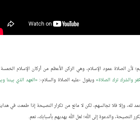
؛ لأن الصلاة عمود الإسلام، وهي الركن الأعظم من أركان الإسلام الخمسة 
فر والشرك ترك الصلاة
ويقول -عليه الصلاة والسلام-:
العهد الذي بيننا وبي
د لله، وإلا فلا تجالسهم، لكن لا مانع من تكرار النصيحة إذا طمعت في هدايت
ر النصيحة، والدعوة إلى الله؛ لعل الله يهديهم بأسبابك، نعم.