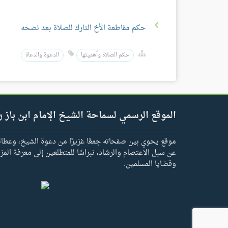
حكم مقاطعة الأخ التارك للصلاة بعد نصحه
حكم الصلاة وأهميتها
الدعوة والدعاة
الموقع الرسمي لسماحة الشيخ الإمام ابن باز ر
موقع يحوي بين صفحاته جمعًا غزيرًا من دعوة الشيخ، وعطائه 
عن سبل الاعتصام والرشاد، نبراسًا للمتطلعين إلى معرفة المز
وقضايا المسلمين.