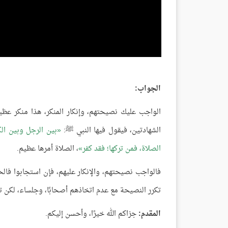
الجواب:
الواجب عليك نصيحتهم، وإنكار المنكر، هذا منكر عظيم
الشهادتين، فيقول فيها النبي ﷺ:
بين الرجل وبين الك
الصلاة، فمن تركها؛ فقد كفر
، الصلاة أمرها عظيم.
فالواجب نصيحتهم، والإنكار عليهم، فإن استجابوا فالحم
تكرر النصيحة مع عدم اتخاذهم أصحابًا، وجلساء، لكن تكر
المقدم:
جزاكم الله خيرًا، وأحسن إليكم.