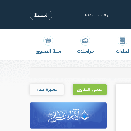
المفضلة
الخميس ٢١ / صفر / ١٤٤٨
لقاءات
مراسلات
سلة التسوق
مجموع الفتاوى
مسيرة عطاء