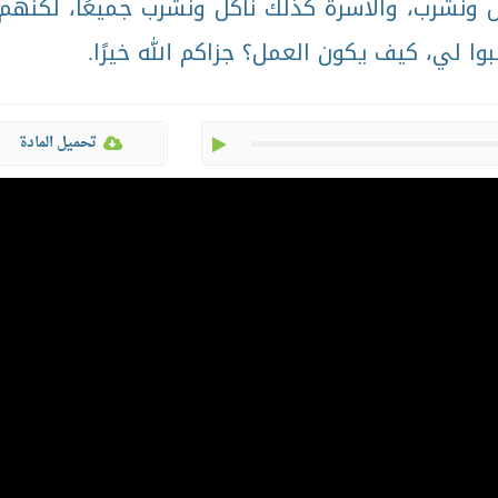
 ونشرب، والأسرة كذلك نأكل ونشرب جميعًا، لكنهم 
وا لي، كيف يكون العمل؟ جزاكم الله خيرًا.
play
تحميل المادة