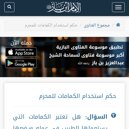
Toggle
navigation
مجموع الفتاوى
حكم استخدام الكمامات للمحرم
حكم استخدام الكمامات للمحرم
السؤال:
هل تعتبر الكمامات التي
يستعملها الطبيب في عمله ويضعها