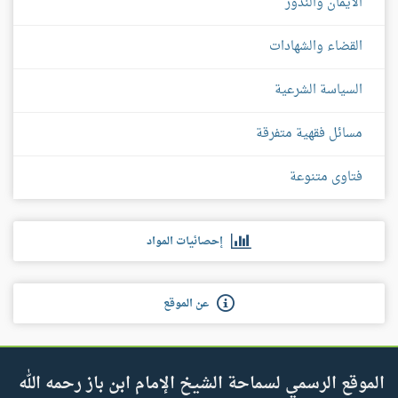
الأيمان والنذور
القضاء والشهادات
السياسة الشرعية
مسائل فقهية متفرقة
فتاوى متنوعة
إحصائيات المواد
عن الموقع
الموقع الرسمي لسماحة الشيخ الإمام ابن باز رحمه الله