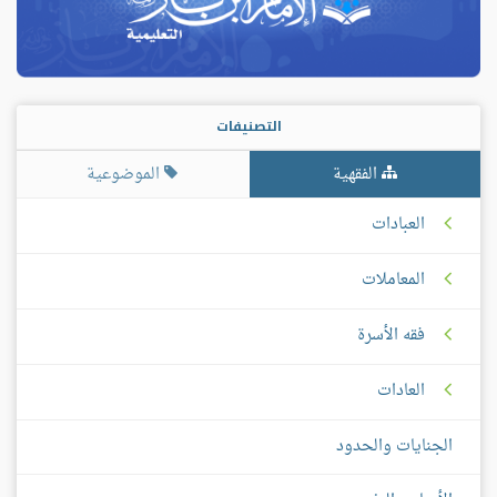
التصنيفات
الفقهية
الموضوعية
العبادات
المعاملات
فقه الأسرة
العادات
الجنايات والحدود