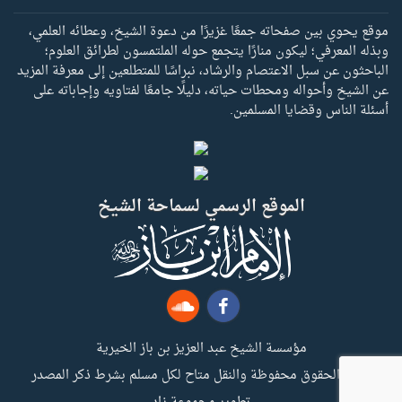
موقع يحوي بين صفحاته جمعًا غزيرًا من دعوة الشيخ، وعطائه العلمي،
وبذله المعرفي؛ ليكون منارًا يتجمع حوله الملتمسون لطرائق العلوم؛
الباحثون عن سبل الاعتصام والرشاد، نبراسًا للمتطلعين إلى معرفة المزيد
عن الشيخ وأحواله ومحطات حياته، دليلًا جامعًا لفتاويه وإجاباته على
أسئلة الناس وقضايا المسلمين.
الموقع الرسمي لسماحة الشيخ
مؤسسة الشيخ عبد العزيز بن باز الخيرية
جميع الحقوق محفوظة والنقل متاح لكل مسلم بشرط ذكر المصدر