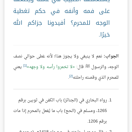
على فمه وأنفه في حكم تغطية
الوجه للمحرم؟ أفيدونا جزاكم الله
خيرًا.
الجواب:
نعم لا ينبغي ولا يجوز هذا؛ لأنه غطى حوالي نصف
[1]
الوجه، والرسول ﷺ قال:
لا تخمروا رأسه ولا وجهه
يعني
[2]
للمحرم الذي وقصته راحلته
.
رواه البخاري في (الجنائز) باب الكفن في ثوبين برقم
1265، ومسلم في (الحج) باب ما يُفعل بالمحرم إذا مات
برقم 1206.