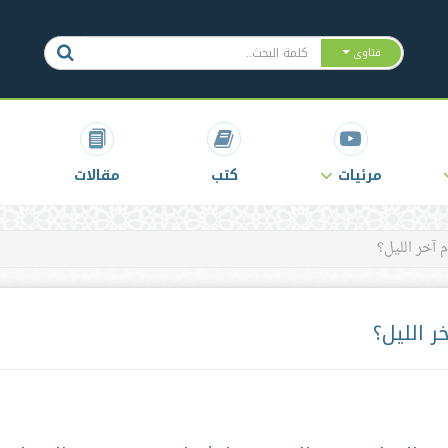
فتاوى
مرئيات
كتب
مقالات
 آخر الليل؟
ر الليل؟