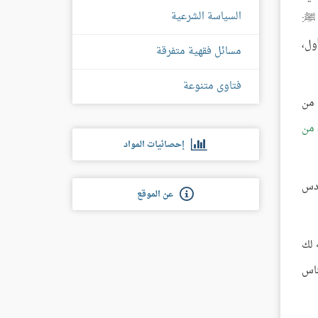
السياسة الشرعية
 ﷺ:
ول،
مسائل فقهية متفرقة
فتاوى متنوعة
 من
 من
إحصائيات المواد
ادس
عن الموقع
 لك
ناس