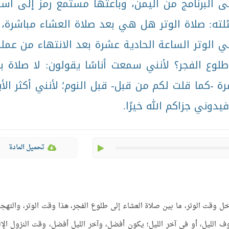
ى البرنامج من اليمن، وباعثها مستمع رمز إلى اس
لته: صلاة الوتر هل هي بعد صلاة العشاء مباشرة، 
ي الوتر الساعة الحادية عشرة بعد الانتهاء من عمل
ع الفجر؟ لأنني سمعت أناسًا يقولون: لا صلاة ب
رة -كما قلت لكم من قبل- قبل النوم؛ لأنني أكثر الأي
يدوني جزاكم الله خيرًا.
play
تحميل المادة
 وقت الوتر، ما بين صلاة العشاء إلى طلوع الفجر، هذا وقت الوتر، والتهجد
 الليل، أو في آخر الليل؛ يكون أفضل، وآخر الليل أفضل، وقت النزول الإل