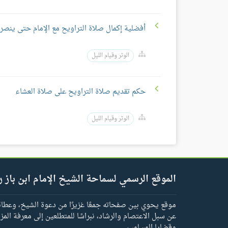
أفضلية إكمال صلاة التراويح مع الإمام حتى ينص
الوتر وقيام الليل
حكم تقديم صلاة التراويح على صلاة العشاء
الوتر وقيام الليل
الموقع الرسمي لسماحة الشيخ الإمام ابن باز ر
موقع يحوي بين صفحاته جمعًا غزيرًا من دعوة الشيخ، وعطائه 
عن سبل الاعتصام والرشاد، نبراسًا للمتطلعين إلى معرفة المز
وقضايا المسلمين.