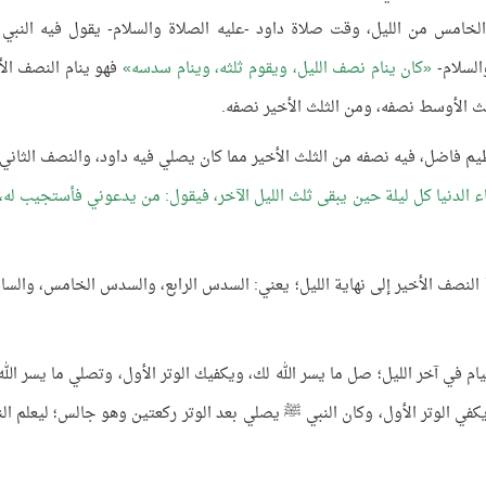
الخامس من الليل، وقت صلاة داود -عليه الصلاة والسلام- يقول فيه النبي
السلام-
كان ينام نصف الليل، ويقوم ثلثه، وينام سدسه
فهو ينام النصف الأ
ث الأوسط نصفه، ومن الثلث الأخير نصفه.
يم فاضل، فيه نصفه من الثلث الأخير مما كان يصلي فيه داود، والنصف الثاني
اء الدنيا كل ليلة حين يبقى ثلث الليل الآخر، فيقول: من يدعوني فأستجيب له،
 النصف الأخير إلى نهاية الليل؛ يعني: السدس الرابع، والسدس الخامس، والس
يام في آخر الليل؛ صل ما يسر الله لك، ويكفيك الوتر الأول، وتصلي ما يسر الله
 يكفي الوتر الأول، وكان النبي ﷺ يصلي بعد الوتر ركعتين وهو جالس؛ ليعلم ال