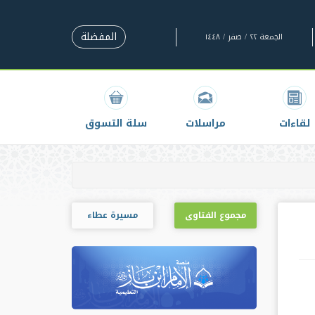
المفضلة
الجمعة ٢٢ / صفر / ١٤٤٨
لقاءات
مراسلات
سلة التسوق
مجموع الفتاوى
مسيرة عطاء