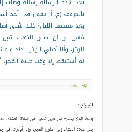
بعد هذه الرسالة رسالة وصلت إل
بالحروف (م. أ) يقول في أحد أسئ
بعد منتصف الليل؟ ذلك لأنني أصل
فهل لي أن أصلي التهجد قبل طلو
الوتر، وأنا أصلي الوتر الحادية عش
لم أستيقظ إلا وقت صلاة الفجر، أف
max volume
-03:42
الجواب:
وقت الوتر يبتدئ من حين تنتهي من صلاة العشاء، يدخل
بين صلاة العشاء إلى طلوع الفجر، وإذا أوترت في جوف