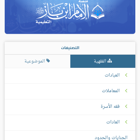
التصنيفات
الفقهية
الموضوعية
العبادات
المعاملات
فقه الأسرة
العادات
الجنايات والحدود