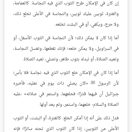
إن كان في الإمكان طرح الثوب الذي فيه النجاسة: كالعمامة،
والغترة، ثوبين عليك ثوبين، والنجاسة في الأعلى تخلع ذلك،
ولا حرج، ويكفي، أو في البشت تخلعه.
أما إذا كان لا يمكن ذلك؛ لأن النجاسة في الثوب الأسفل، أو
في السراويل، ولا يمكن خلعه؛ فإنك تقطعها، وتغسل النجاسة،
وتعيد الصلاة، أو تبدله بثوب طاهر، وتصلي، تعيد الصلاة.
أما إذا كان في الإمكان خلع الثوب الذي فيه نجاسة فلا بأس؛
لأن الرسول ﷺ «كان يصلي ذات يوم في نعليه، فأخبره
جبرائيل أن فيهما قذرًا؛ فخلعهما، واستمر في صلاته» -عليه
الصلاة والسلام- خلعهما، واستمر، ولم يعد أولها.
فدل ذلك على أنه إذا أمكن الخلع: كالغترة، أو البشت، أو الثوب
الأعلى من الثوبين، إذا كان الثوب الذي تحته ساترًا؛ فإنه