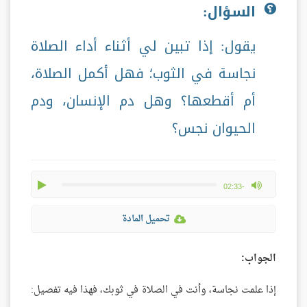
السؤال:
يقول: إذا تبين لي أثناء أداء الصلاة
نجاسة في الثوب؛ فهل أكمل الصلاة،
أم أقطعها؟ وهل دم الإنسان، ودم
الحيوان نجس؟
play
max volume
-02:33
تحميل المادة
الجواب:
إذا علمت نجاسة، وأنت في الصلاة في ثوبك، فهذا فيه تفصيل: