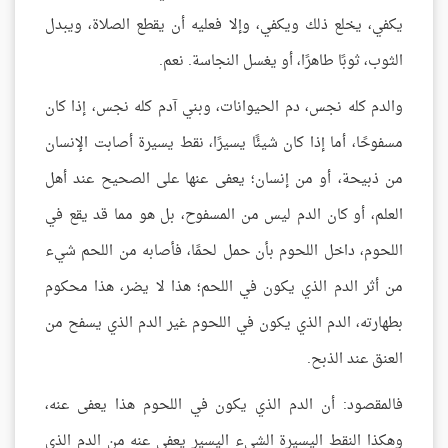
يكفي، يخلع ذلك ويكفي، وإلا فعليه أن يقطع الصلاة، ويبدل
الثوب، ثوبًا طاهرًا، أو يغسل النجاسة. نعم.
والدم كله نجس، دم الحيوانات، وبني آدم كله نجس، إذا كان
مسفوحًا، أما إذا كان شيئًا يسيرًا، نقط يسيرة أصابت الإنسان
من ذبيحة، أو من إنسان؛ يعفى عنها على الصحيح عند أهل
العلم، أو كان الدم ليس من المسفوح، بل هو مما قد يقع في
اللحوم، داخل اللحوم بأن حمل لحمًا، فأصابه من اللحم شيء
من أثر الدم الذي يكون في اللحم؛ هذا لا يضر، هذا محكوم
بطهارته، الدم الذي يكون في اللحوم غير الدم الذي يسفح من
العنق عند الذبح.
فالمقصود: أن الدم الذي يكون في اللحوم هذا يعفى عنه،
وهكذا النقط اليسيرة الشيء اليسير يعفى عنه من الدم الذي