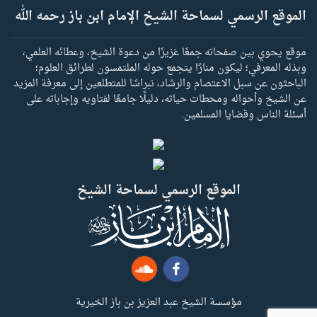
الموقع الرسمي لسماحة الشيخ الإمام ابن باز رحمه الله
موقع يحوي بين صفحاته جمعًا غزيرًا من دعوة الشيخ، وعطائه العلمي،
وبذله المعرفي؛ ليكون منارًا يتجمع حوله الملتمسون لطرائق العلوم؛
الباحثون عن سبل الاعتصام والرشاد، نبراسًا للمتطلعين إلى معرفة المزيد
عن الشيخ وأحواله ومحطات حياته، دليلًا جامعًا لفتاويه وإجاباته على
أسئلة الناس وقضايا المسلمين.
الموقع الرسمي لسماحة الشيخ
مؤسسة الشيخ عبد العزيز بن باز الخيرية