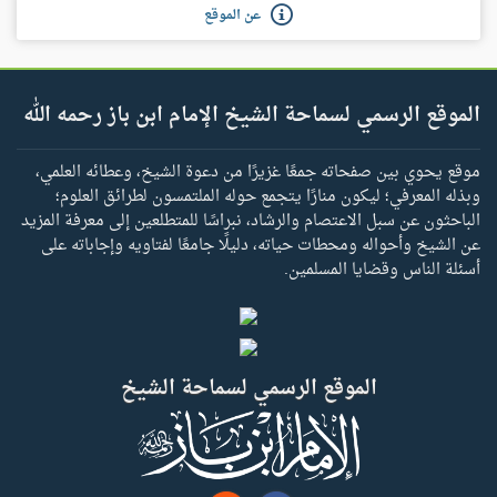
عن الموقع
الموقع الرسمي لسماحة الشيخ الإمام ابن باز رحمه الله
موقع يحوي بين صفحاته جمعًا غزيرًا من دعوة الشيخ، وعطائه العلمي،
وبذله المعرفي؛ ليكون منارًا يتجمع حوله الملتمسون لطرائق العلوم؛
الباحثون عن سبل الاعتصام والرشاد، نبراسًا للمتطلعين إلى معرفة المزيد
عن الشيخ وأحواله ومحطات حياته، دليلًا جامعًا لفتاويه وإجاباته على
أسئلة الناس وقضايا المسلمين.
الموقع الرسمي لسماحة الشيخ