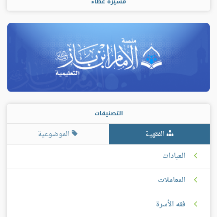
مسيرة عطاء
التصنيفات
الفقهية
الموضوعية
العبادات
المعاملات
فقه الأسرة