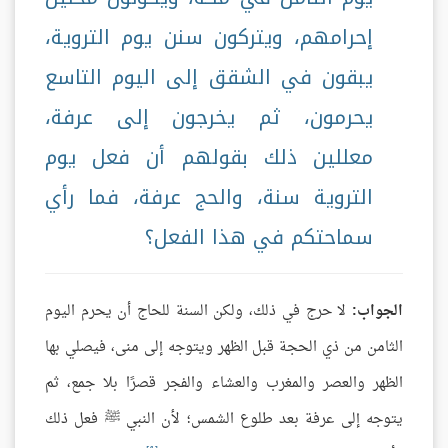
إحرامهم، ويتركون سنن يوم التروية،
يبقون في الشقق إلى اليوم التاسع
يحرمون، ثم يخرجون إلى عرفة،
معللين ذلك بقولهم أن فعل يوم
التروية سنة، والحج عرفة، فما رأي
سماحتكم في هذا الفعل؟
الجواب:
لا حرج في ذلك، ولكن السنة للحاج أن يحرم اليوم
الثامن من ذي الحجة قبل الظهر ويتوجه إلى منى، فيصلي بها
الظهر والعصر والمغرب والعشاء والفجر قصرًا بلا جمع، ثم
يتوجه إلى عرفة بعد طلوع الشمس؛ لأن النبي ﷺ فعل ذلك