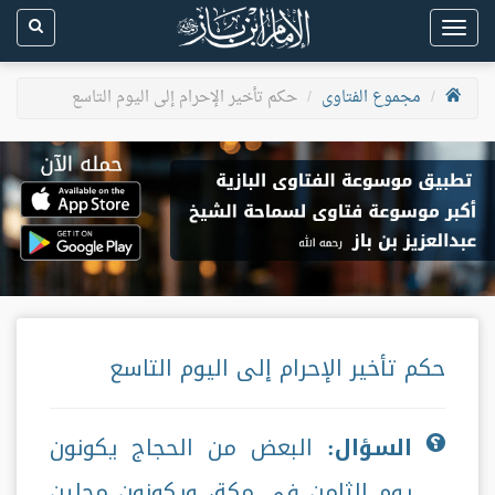
Toggle
navigation
مجموع الفتاوى
حكم تأخير الإحرام إلى اليوم التاسع
حكم تأخير الإحرام إلى اليوم التاسع
السؤال:
البعض من الحجاج يكونون
يوم الثامن في مكة، ويكونون محلين