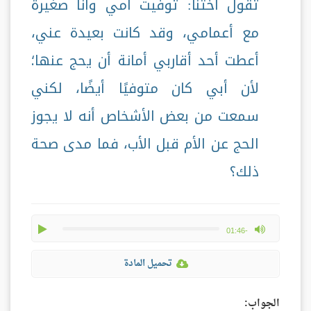
تقول أختنا: توفيت أمي وأنا صغيرة
مع أعمامي، وقد كانت بعيدة عني،
أعطت أحد أقاربي أمانة أن يحج عنها؛
لأن أبي كان متوفيًا أيضًا، لكني
سمعت من بعض الأشخاص أنه لا يجوز
الحج عن الأم قبل الأب، فما مدى صحة
ذلك؟
play
max volume
-01:46
تحميل المادة
الجواب: