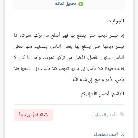
تحميل المادة
الجواب:
إذا تيسر ذبحها حتى ينتفع بها فهو أصلح من تركها تموت، إذا
تيسر ذبحها حتى ينتفع بها بعض الناس، يستفيد منها بعض
الناس؛ يكون أفضل، أفضل من تركها تموت، وأما إذا كان لا
فائدة فيها؛ فلا بأس، إن تركها تموت فلا بأس، وإن ذبحها فلا
بأس، الأمر واسع، إن شاء الله.
المقدم:
أحسن الله إليكم.
الإبلاغ عن خطأ
أحكام الحيوان
أضف للمفضلة