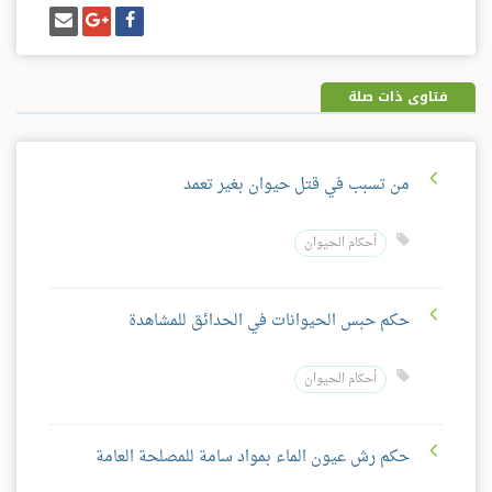
شارك
شارك
إرسل
على
على
إيميل
فيسبوك
غوغل
بلس
فتاوى ذات صلة
من تسبب في قتل حيوان بغير تعمد
أحكام الحيوان
حكم حبس الحيوانات في الحدائق للمشاهدة
أحكام الحيوان
حكم رش عيون الماء بمواد سامة للمصلحة العامة