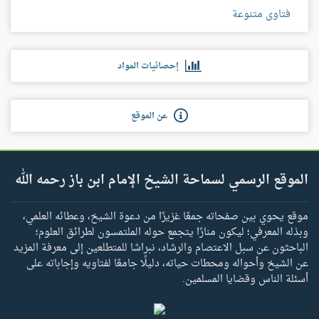
فتاوى متنوعة
إحصائيات المواد
عن الموقع
الموقع الرسمي لسماحة الشيخ الإمام ابن باز رحمه الله
موقع يحوي بين صفحاته جمعًا غزيرًا من دعوة الشيخ، وعطائه العلمي،
وبذله المعرفي؛ ليكون منارًا يتجمع حوله الملتمسون لطرائق العلوم؛
الباحثون عن سبل الاعتصام والرشاد، نبراسًا للمتطلعين إلى معرفة المزيد
عن الشيخ وأحواله ومحطات حياته، دليلًا جامعًا لفتاويه وإجاباته على
أسئلة الناس وقضايا المسلمين.