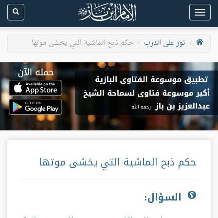
Toggle
navigation
نور على الدرب
حكم ذبح الماشية التي يخشى موتها
حكم ذبح الماشية التي يخشى موتها
السؤال: