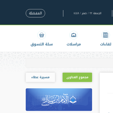
المفضلة
الجمعة ٢٢ / صفر / ١٤٤٨
لقاءات
مراسلات
سلة التسوق
مجموع الفتاوى
مسيرة عطاء