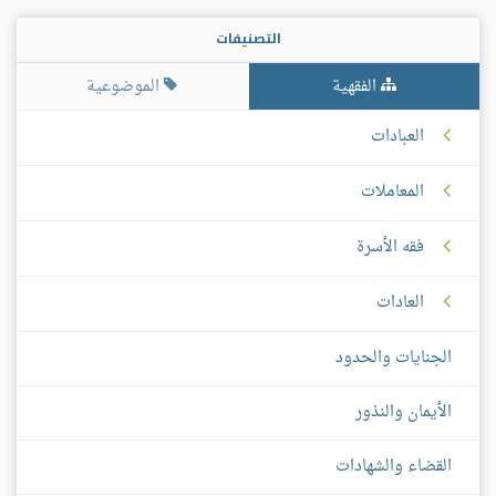
التصنيفات
الفقهية
الموضوعية
العبادات
المعاملات
فقه الأسرة
العادات
الجنايات والحدود
الأيمان والنذور
القضاء والشهادات