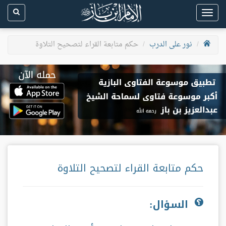
Toggle
navigation
نور على الدرب
حكم متابعة القراء لتصحيح التلاوة
حكم متابعة القراء لتصحيح التلاوة
السؤال: