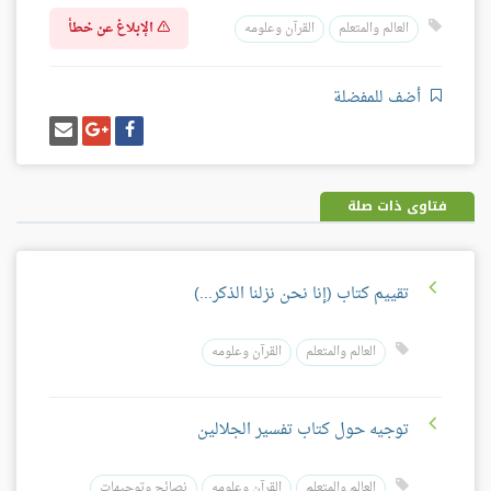
الإبلاغ عن خطأ
العالم والمتعلم
القرآن وعلومه
أضف للمفضلة
شارك
شارك
إرسل
على
على
إيميل
فيسبوك
غوغل
بلس
فتاوى ذات صلة
تقييم كتاب (إنا نحن نزلنا الذكر...)
العالم والمتعلم
القرآن وعلومه
توجيه حول كتاب تفسير الجلالين
العالم والمتعلم
القرآن وعلومه
نصائح وتوجيهات