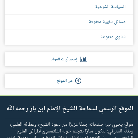
السياسة الشرعية
مسائل فقهية متفرقة
فتاوى متنوعة
إحصائيات المواد
عن الموقع
الموقع الرسمي لسماحة الشيخ الإمام ابن باز رحمه الله
موقع يحوي بين صفحاته جمعًا غزيرًا من دعوة الشيخ، وعطائه العلمي،
وبذله المعرفي؛ ليكون منارًا يتجمع حوله الملتمسون لطرائق العلوم؛