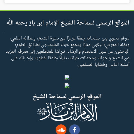
الموقع الرسمي لسماحة الشيخ الإمام ابن باز رحمه الله
موقع يحوي بين صفحاته جمعًا غزيرًا من دعوة الشيخ، وعطائه العلمي،
وبذله المعرفي؛ ليكون منارًا يتجمع حوله الملتمسون لطرائق العلوم؛
الباحثون عن سبل الاعتصام والرشاد، نبراسًا للمتطلعين إلى معرفة المزيد
عن الشيخ وأحواله ومحطات حياته، دليلًا جامعًا لفتاويه وإجاباته على
أسئلة الناس وقضايا المسلمين.
الموقع الرسمي لسماحة الشيخ