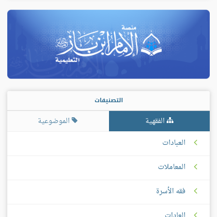
التصنيفات
الفقهية
الموضوعية
العبادات
المعاملات
فقه الأسرة
العادات