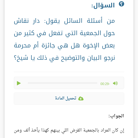
السؤال:
من أسئلة السائل يقول: دار نقاش
حول الجمعية التي تفعل في كثير من
بعض الإخوة هل هي جائزة أم محرمة
نرجو البيان والتوضيح في ذلك يا شيخ؟
play
max volume
-00:29
تحميل المادة
الجواب:
إن كان المراد بالجمعية القرض اللي بينهم كهذا يأخذ ألف ومن