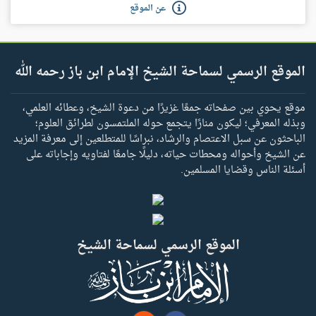
عن الموقع
الموقع الرسمي لسماحة الشيخ الإمام ابن باز رحمه الله
موقع يحوي بين صفحاته جمعًا غزيرًا من دعوة الشيخ، وعطائه العلمي،
وبذله المعرفي؛ ليكون منارًا يتجمع حوله الملتمسون لطرائق العلوم؛
الباحثون عن سبل الاعتصام والرشاد، نبراسًا للمتطلعين إلى معرفة المزيد
عن الشيخ وأحواله ومحطات حياته، دليلًا جامعًا لفتاويه وإجاباته على
أسئلة الناس وقضايا المسلمين.
الموقع الرسمي لسماحة الشيخ