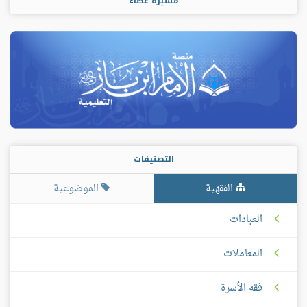
مسيرة عطاء
التصنيفات
الفقهية
الموضوعية
العبادات
المعاملات
فقه الأسرة