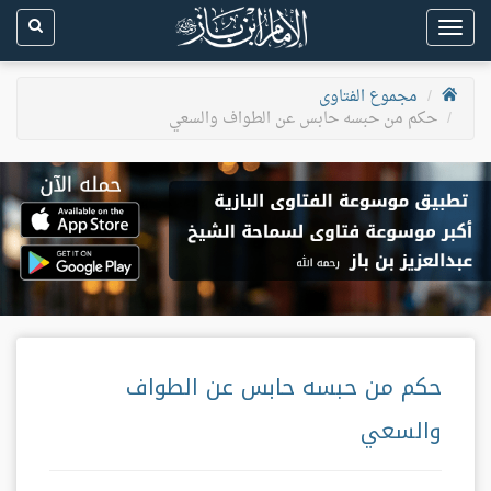
Toggle
navigation
مجموع الفتاوى
حكم من حبسه حابس عن الطواف والسعي
حكم من حبسه حابس عن الطواف
والسعي