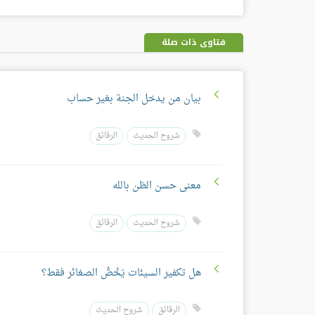
فتاوى ذات صلة
بيان من يدخل الجنة بغير حساب
شروح الحديث
الرقائق
معنى حسن الظن بالله
شروح الحديث
الرقائق
هل تكفير السيئات يَخُصُّ الصغائر فقط؟
الرقائق
شروح الحديث