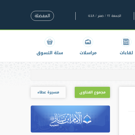
المفضلة
الجمعة ٢٢ / صفر / ١٤٤٨
لقاءات
مراسلات
سلة التسوق
مجموع الفتاوى
مسيرة عطاء