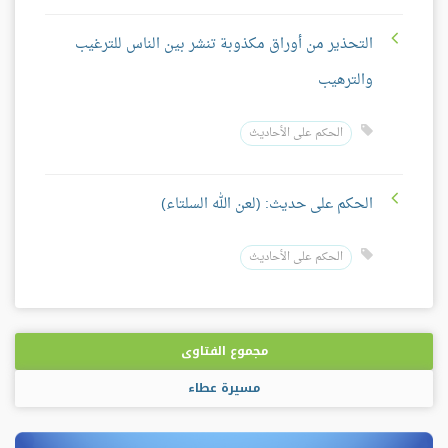
التحذير من أوراق مكذوبة تنشر بين الناس للترغيب
والترهيب
الحكم على الأحاديث
الحكم على حديث: (لعن الله السلتاء)
الحكم على الأحاديث
مجموع الفتاوى
مسيرة عطاء