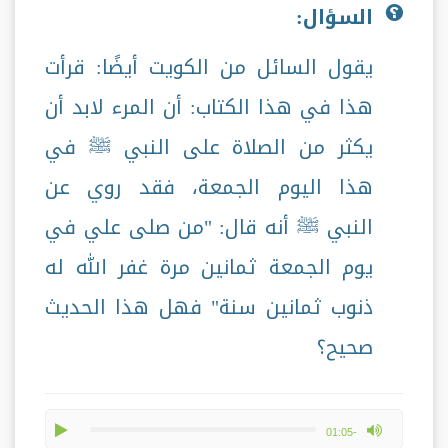
السؤال:
يقول السائل من الكويت أيضًا: قرأت
هذا في هذا الكتاب: أن المرء لابد أن
يكثر من الصلاة على النبي ﷺ في
هذا اليوم الجمعة، فقد روي عن
النبي ﷺ أنه قال: "من صلى علي في
يوم الجمعة ثمانين مرة غفر الله له
ذنوب ثمانين سنة" فهل هذا الحديث
صحيح؟
play
max volume
-01:05