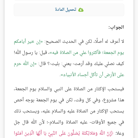
تحميل المادة
الجواب:
لا أعرف له أصلًا، لكن في الحديث الصحيح:
إن خير أيامكم
يوم الجمعة؛ فأكثروا علي من الصلاة فيه
، قيل: يا رسول الله!
كيف نصلي عليك وقد أرمت- يعني: بليت-؟ قال:
إن الله حرم
على الأرض أن تأكل أجساد الأنبياء
.
فيستحب الإكثار من الصلاة على النبي والسلام يوم الجمعة،
هذا مشروع، وفي كل وقت، لكن في يوم الجمعة بوجه أخص
يستحب الإكثار من الصلاة عليه والسلام عليه، ويستحب ذلك
في جميع الأوقات- عليه الصلاة والسلام-؛ لأن الله قال جل
وعلا:
إِنَّ اللَّهَ وَمَلائِكَتَهُ يُصَلُّونَ عَلَى النَّبِيِّ يَا أَيُّهَا الَّذِينَ آمَنُوا