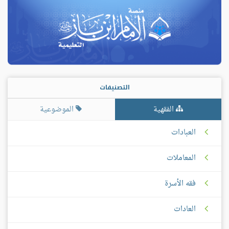
التصنيفات
الفقهية
الموضوعية
العبادات
المعاملات
فقه الأسرة
العادات