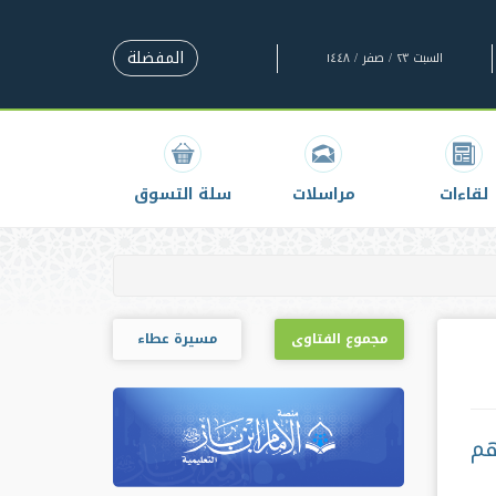
المفضلة
السبت ٢٣ / صفر / ١٤٤٨
لقاءات
مراسلات
سلة التسوق
مجموع الفتاوى
مسيرة عطاء
هم