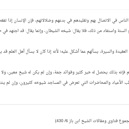
اس في الاتصال بهم وتقليدهم في بدعهم وضلالاتهم، فإن الإنسان إذا تفقه
أو السنة واستفاد من ذلك، فلا يقال: شيخه الشيطان، وإنما يقال: قد اجتهد في 
لعقيدة والسيرة، يسألهم عما أشكل عليه؛ لأنه إذا كان لا يسأل أهل العلم قد ي
لم فإنه بذلك يحصل له خير كثير وفوائد جمة، وإن لم يكن له شيخ معين، ولا
 الأعياد والمحاضرات التي تعرض في المساجد شيوخه كثيرون، وإن لم ين