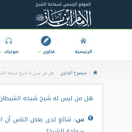
الموقع الرسمي لسماحة الشيخ
الرئيسية
فتاوى
صوتيات
مجموع الفتاوى
هل من ليس له شيخ شيخه الشي
هل من ليس له شيخ شيخه الشيطان
س:
شائع لدى بعض الناس أن ال
سماحة الشيخ؟