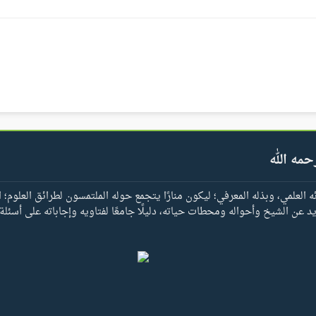
حمه الله
العلمي، وبذله المعرفي؛ ليكون منارًا يتجمع حوله الملتمسون لطرائق العلوم؛ ا
يد عن الشيخ وأحواله ومحطات حياته، دليلًا جامعًا لفتاويه وإجاباته على أسئلة