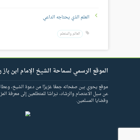
العلم الذي يحتاجه الداعي
العالم والمتعلم
الموقع الرسمي لسماحة الشيخ الإمام ابن باز ر
موقع يحوي بين صفحاته جمعًا غزيرًا من دعوة الشيخ، وعطائه 
عن سبل الاعتصام والرشاد، نبراسًا للمتطلعين إلى معرفة المز
وقضايا المسلمين.