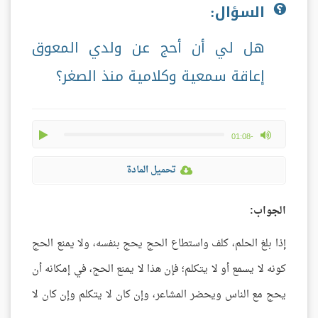
السؤال:
هل لي أن أحج عن ولدي المعوق
إعاقة سمعية وكلامية منذ الصغر؟
play
max volume
-01:08
تحميل المادة
الجواب:
إذا بلغ الحلم، كلف واستطاع الحج يحج بنفسه، ولا يمنع الحج
كونه لا يسمع أو لا يتكلم؛ فإن هذا لا يمنع الحج، في إمكانه أن
يحج مع الناس ويحضر المشاعر، وإن كان لا يتكلم وإن كان لا