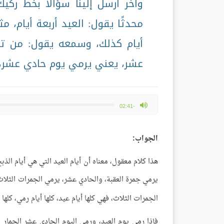
وآخر أرسل إلينا سؤالاً بخط رك
محدثًا يقول: العيد أربعة أيام، م
أيام كذلك، وسمعه يقول: من تعج
عشر، يعني يرمي يوم حادي عشر، 
max volume
-02:41
الجواب:
هذا كلام معقول، معناه أن أيام العيد التي هي أيام الذبح
يرمي جمرة العقبة، والحادي عشر، يرمي الجمرات الثلاث
الجمرات الثلاث، فهي كلها أيام عيد، كلها أيام رمي، كلها 
فإذا رمى يوم العيد، ورمى اليوم الحادي عشر الجمار ال