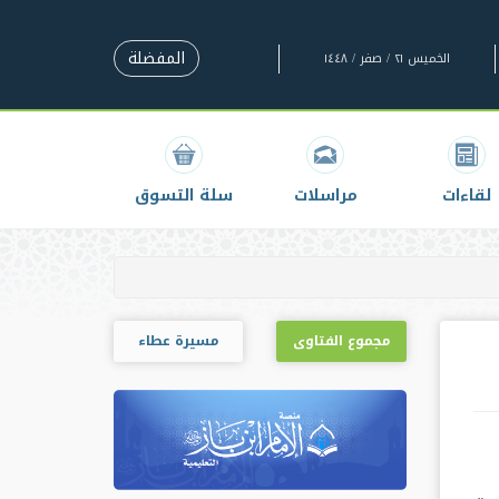
المفضلة
الخميس ٢١ / صفر / ١٤٤٨
لقاءات
مراسلات
سلة التسوق
مجموع الفتاوى
مسيرة عطاء