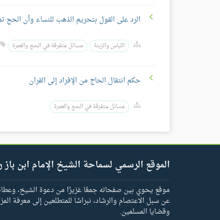
الرد على القول بتحريم الذهب للنساء وأن الحج ت
اللباس والزينة
مسائل متفرقة في الحج والعمرة
حكم انتقال الحاج من الإفراد إلى القران
مسائل متفرقة في الحج والعمرة
الموقع الرسمي لسماحة الشيخ الإمام ابن باز ر
موقع يحوي بين صفحاته جمعًا غزيرًا من دعوة الشيخ، وعطائه 
عن سبل الاعتصام والرشاد، نبراسًا للمتطلعين إلى معرفة المز
وقضايا المسلمين.