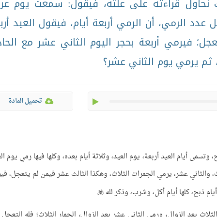
يك نحاول قراءته على علته، فيقول: سمعت يوم عر
ثل عدد الرمي، أن الرمي أربعة أيام، فيقول العيد أرب
ل؛ فيرمي أربعة بحجر اليوم الثاني عشر مع الحا
ثم يرمي يوم الثاني عشر؟
play
تحميل المادة
، وتسمى أيام العيد أربعة، يوم العيد، وثلاثة أيام بعده، وكلها فيها رمي يوم الع
، والثاني عشر، يرمي الجمرات الثلاث، وهكذا الثالث عشر فيمن لم يتعجل، في
أيام ذبح، كلها أيام أكل، وشرب، وذكر لله
.

ثلاث بعد الزوال، ورمى الثاني عشر بعد الزوال، الجمار الثلاث؛ فله التعجل 