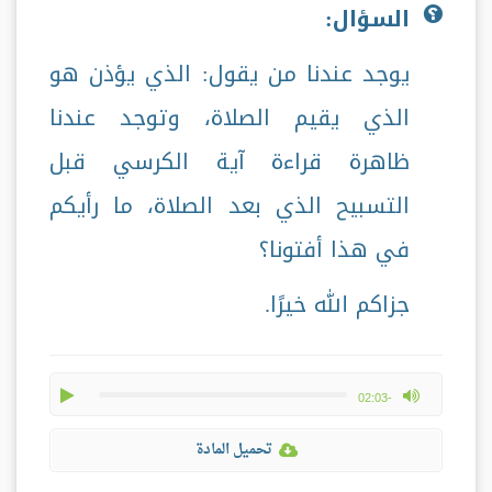
السؤال:
يوجد عندنا من يقول: الذي يؤذن هو
الذي يقيم الصلاة، وتوجد عندنا
ظاهرة قراءة آية الكرسي قبل
التسبيح الذي بعد الصلاة، ما رأيكم
في هذا أفتونا؟
جزاكم الله خيرًا.
play
max volume
-02:03
تحميل المادة