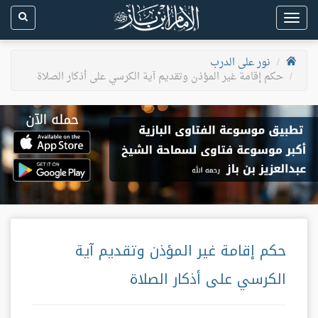
Toggle
navigation
نور على الدرب
حكم إقامة غير المؤذن وتقديم آية الكرسي على أذكار الصلاة
حكم إقامة غير المؤذن وتقديم آية
الكرسي على أذكار الصلاة