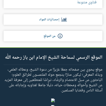
فتاوى متنوعة
إحصائيات المواد
عن الموقع
الموقع الرسمي لسماحة الشيخ الإمام ابن باز رحمه الله
موقع يحوي بين صفحاته جمعًا غزيرًا من دعوة الشيخ، وعطائه العلمي،
وبذله المعرفي؛ ليكون منارًا يتجمع حوله الملتمسون لطرائق العلوم؛
الباحثون عن سبل الاعتصام والرشاد، نبراسًا للمتطلعين إلى معرفة المزيد
عن الشيخ وأحواله ومحطات حياته، دليلًا جامعًا لفتاويه وإجاباته على
أسئلة الناس وقضايا المسلمين.