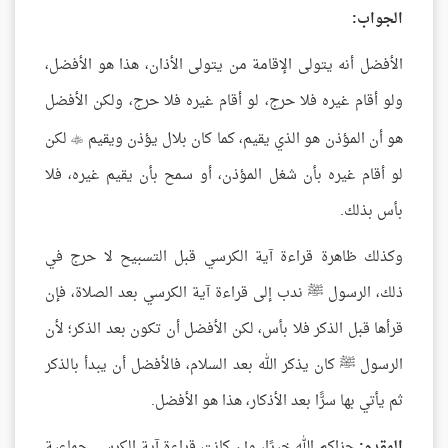
الجواب:
الأفضل أنه يتولى الإقامة من يتولى الأذان، هذا هو الأفضل،
ولو أقام غيره فلا حرج، لو أقام غيره فلا حرج، ولكن الأفضل
هو أن المؤذن هو الذي يقيم، كما كان بلال يؤذن ويقيم
لكن

لو أقام غيره بأن شغل المؤذن، أو سمح بأن يقيم غيره، فلا
بأس بذلك.
وكذلك ظاهرة قراءة آية الكرسي قبل التسبيح لا حرج في
ذلك، الرسول ﷺ ندب إلى قراءة آية الكرسي بعد الصلاة، فإن
قرأها قبل الذكر فلا بأس، لكن الأفضل أن تكون بعد الذكر؛ لأن
الرسول ﷺ كان يذكر الله بعد السلام، فالأفضل أن يبدأ بالذكر
ثم يأتي بها سرًّا بعد الأذكار، هذا هو الأفضل.
المقدم:
جزاكم الله خيرًا، وإن كانت قراءة آية الكرسي جماعية