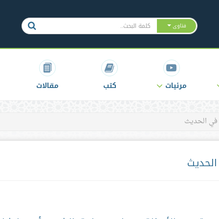
فتاوى
مرئيات
كتب
مقالات
 في الحديث
الحديث