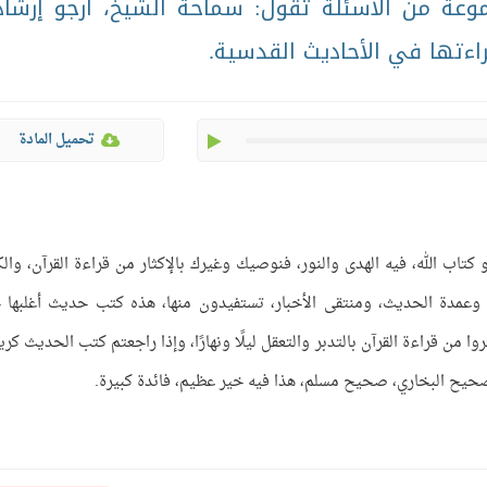
موعة من الأسئلة تقول: سماحة الشيخ، أرجو إرشا
ءتها في الأحاديث القدسية.
play
تحميل المادة
و كتاب الله، فيه الهدى والنور، فنوصيك وغيرك بالإكثار من قراءة القرآن، وال
وعمدة الحديث، ومنتقى الأخبار، تستفيدون منها، هذه كتب حديث أغلبها 
ا من قراءة القرآن بالتدبر والتعقل ليلًا ونهارًا، وإذا راجعتم كتب الحديث كر
 صحيح البخاري، صحيح مسلم، هذا فيه خير عظيم، فائدة كبيرة.