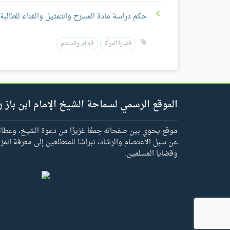
حكم دراسة مادة المسرح والتمثيل والغناء للطالبة
قضايا المرأة
العالم والمتعلم
الموقع الرسمي لسماحة الشيخ الإمام ابن باز ر
موقع يحوي بين صفحاته جمعًا غزيرًا من دعوة الشيخ، وعطائه 
عن سبل الاعتصام والرشاد، نبراسًا للمتطلعين إلى معرفة المز
وقضايا المسلمين.