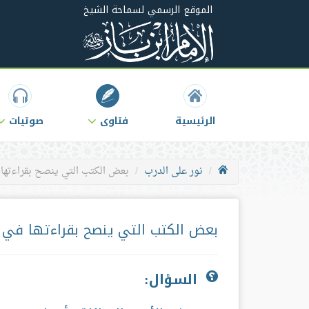
الموقع الرسمي لسماحة الشيخ
الرئيسية
فتاوى
صوتيات
نور على الدرب
بعض الكتب التي ينصح بقراءتها
بعض الكتب التي ينصح بقراءتها في 
السؤال: