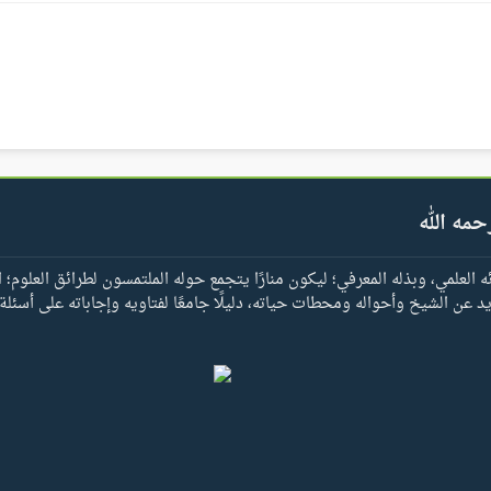
حمه الله
العلمي، وبذله المعرفي؛ ليكون منارًا يتجمع حوله الملتمسون لطرائق العلوم؛ ا
يد عن الشيخ وأحواله ومحطات حياته، دليلًا جامعًا لفتاويه وإجاباته على أسئلة