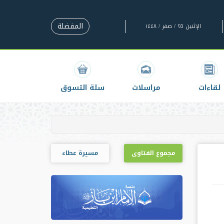
المفضلة
الإثنين ٢٥ / صفر / ١٤٤٨
لقاءات
مراسلات
سلة التسوق
مجموع الفتاوى
مسيرة عطاء