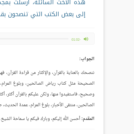
هذه الأخت السائلة، أرسلت بمج
إلى بعض الكتب التي تنصحون بقرا
max volume
-01:02
الجواب:
ننصحك بالعناية بالقرآن، والإكثار من قراءة القرآن، فه
الصحيحة مثل كتاب رياض الصالحين، وبلوغ المرام، 
وصحيح، فاستفيدوا منها، ولكن عليكم بالقرآن أكثر، أكثرو
الصالحين، منتقى الأخبار، بلوغ المرام، عمدة الحديث،
المقدم:
أحسن الله إليكم، وبارك فيكم يا سماحة الشيخ.