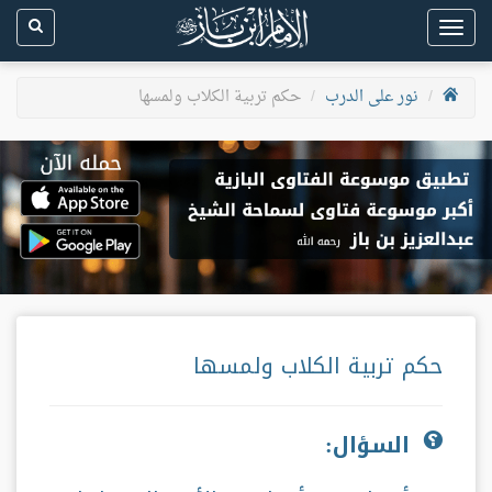
Toggle
navigation
نور على الدرب
حكم تربية الكلاب ولمسها
حكم تربية الكلاب ولمسها
السؤال: