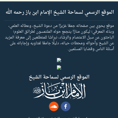
الموقع الرسمي لسماحة الشيخ الإمام ابن باز رحمه الله
موقع يحوي بين صفحاته جمعًا غزيرًا من دعوة الشيخ، وعطائه العلمي،
وبذله المعرفي؛ ليكون منارًا يتجمع حوله الملتمسون لطرائق العلوم؛
الباحثون عن سبل الاعتصام والرشاد، نبراسًا للمتطلعين إلى معرفة المزيد
عن الشيخ وأحواله ومحطات حياته، دليلًا جامعًا لفتاويه وإجاباته على
أسئلة الناس وقضايا المسلمين.
الموقع الرسمي لسماحة الشيخ