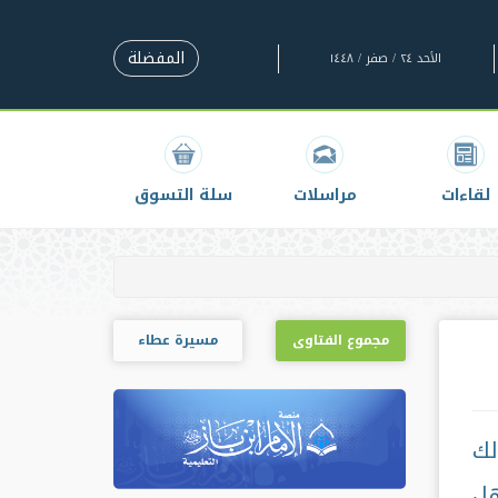
المفضلة
الأحد ٢٤ / صفر / ١٤٤٨
لقاءات
مراسلات
سلة التسوق
مجموع الفتاوى
مسيرة عطاء
لك
هل