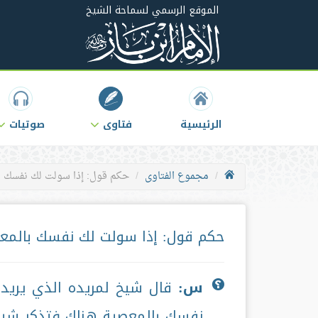
الموقع الرسمي لسماحة الشيخ
الرئيسية
فتاوى
صوتيات
مجموع الفتاوى
حكم قول: إذا سولت لك نفسك 
حكم قول: إذا سولت لك نفسك بالمع
س:
قال شيخ لمريده الذي يريد 
نفسك بالمعصية هناك فتذكر شيخ