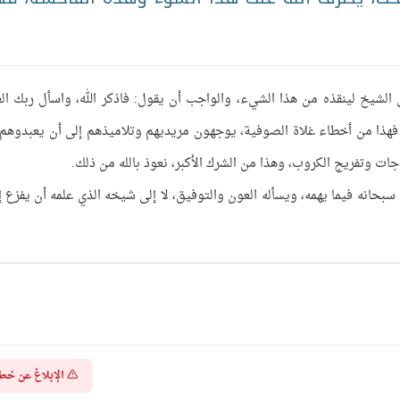
 الشيخ لينقذه من هذا الشيء، والواجب أن يقول: فاذكر الله، واسأل ربك ال
فهذا من أخطاء غلاة الصوفية، يوجهون مريديهم وتلاميذهم إلى أن يعبدوهم
جات وتفريج الكروب، وهذا من الشرك الأكبر، نعوذ بالله من ذلك.
بحانه فيما يهمه، ويسأله العون والتوفيق، لا إلى شيخه الذي علمه أن يفزع إل
الإبلاغ عن خط