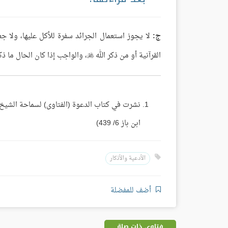
ج:
لا يجوز استعمال الجرائد سفرة للأكل عليها، ولا جعله
القرآنية أو من ذكر الله
، والواجب إذا كان الحال ما 

ابن باز 6/ 439)
الأدعية والأذكار
أضف للمفضلة
فتاوى ذات صلة