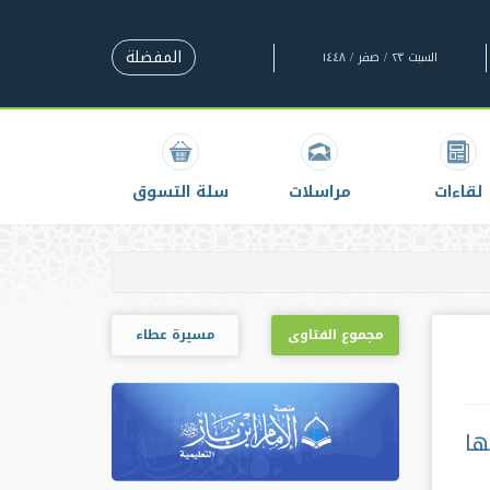
المفضلة
السبت ٢٣ / صفر / ١٤٤٨
لقاءات
مراسلات
سلة التسوق
مجموع الفتاوى
مسيرة عطاء
ها